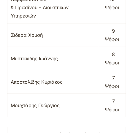
& Πρασίνου – Διοικητικών
Ψήφοι
Υπηρεσιών
9
Σιδερά Χρυσή
Ψήφοι
8
Μυστακίδης Ιωάννης
Ψήφοι
7
Αποστολίδης Κυριάκος
Ψήφοι
7
Μουχτάρης Γεώργιος
Ψήφοι