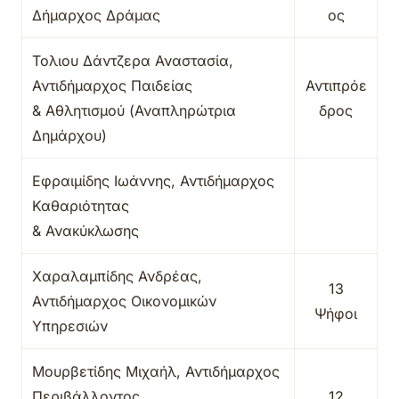
Δήμαρχος Δράμας
ος
Τολιου Δάντζερα Αναστασία,
Αντιδήμαρχος Παιδείας
Αντιπρόε
& Αθλητισμού (Αναπληρώτρια
δρος
Δημάρχου)
Εφραιμίδης Ιωάννης, Αντιδήμαρχος
Καθαριότητας
& Ανακύκλωσης
Χαραλαμπίδης Ανδρέας,
13
Αντιδήμαρχος Οικονομικών
Ψήφοι
Υπηρεσιών
Μουρβετίδης Μιχαήλ, Αντιδήμαρχος
Περιβάλλοντος
12