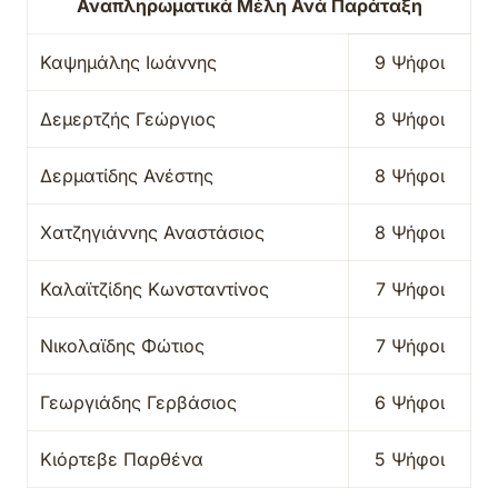
Αναπληρωματικά Μέλη Ανά Παράταξη
Καψημάλης Ιωάννης
9 Ψήφοι
Δεμερτζής Γεώργιος
8 Ψήφοι
Δερματίδης Ανέστης
8 Ψήφοι
Χατζηγιάννης Αναστάσιος
8 Ψήφοι
Καλαϊτζίδης Κωνσταντίνος
7 Ψήφοι
Νικολαϊδης Φώτιος
7 Ψήφοι
Γεωργιάδης Γερβάσιος
6 Ψήφοι
Κιόρτεβε Παρθένα
5 Ψήφοι