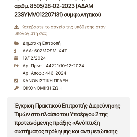
αριθμ. 8595/28-02-2023 (ΑΔΑΜ
23SYMV012207131) συμφωνητικού
Κατεβάστε το αρχείο της υπόθεσης στον
υπολογιστή σας
Δημοτική Επιτροπή
ΑΔΑ: 60ΖΜΩ9Μ-Χ4Σ
19/12/2024
Αρ. Πρωτ.: 44221/10-12-2024
Αρ. Αποφ.: 446-2024
ΚΑΝΟΝΙΣΤΙΚΗ ΠΡΑΞΗ
ΟΙΚΟΝΟΜΙΚΗ ΖΩΗ
Έγκριση Πρακτικού Επιτροπής Διερεύνησης
Τιμών στο πλαίσιο του Υποέργου 2 της
προτεινόμενης πράξης «Ανάπτυξη
συστήματος πρόληψης και αντιμετώπισης