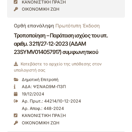
ΚΑΝΟΝΙΣΤΙΚΗ ΠΡΑΞΗ
ΟΙΚΟΝΟΜΙΚΗ ΖΩΗ
Ορθή επανάληψη
Πρωτότυπη Έκδοση
Τροποποίηση – Παράταση ισχύος του υπ.
αριθμ. 3211/27-12-2023 (ΑΔΑΜ
23SYMV014057917) συμφωνητικού
Κατεβάστε το αρχείο της υπόθεσης στον
υπολογιστή σας
Δημοτική Επιτροπή
ΑΔΑ: ΨΣΝΑΩ9Μ-Π3Π
19/12/2024
Αρ. Πρωτ.: 44214/10-12-2024
Αρ. Αποφ.: 448-2024
ΚΑΝΟΝΙΣΤΙΚΗ ΠΡΑΞΗ
ΟΙΚΟΝΟΜΙΚΗ ΖΩΗ