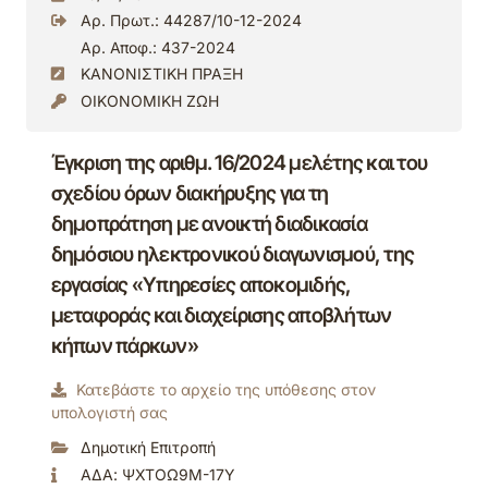
Αρ. Πρωτ.: 44287/10-12-2024
Αρ. Αποφ.: 437-2024
ΚΑΝΟΝΙΣΤΙΚΗ ΠΡΑΞΗ
ΟΙΚΟΝΟΜΙΚΗ ΖΩΗ
Έγκριση της αριθμ. 16/2024 μελέτης και του
σχεδίου όρων διακήρυξης για τη
δημοπράτηση με ανοικτή διαδικασία
δημόσιου ηλεκτρονικού διαγωνισμού, της
εργασίας «Υπηρεσίες αποκομιδής,
μεταφοράς και διαχείρισης αποβλήτων
κήπων πάρκων»
Κατεβάστε το αρχείο της υπόθεσης στον
υπολογιστή σας
Δημοτική Επιτροπή
ΑΔΑ: ΨΧΤΟΩ9Μ-17Υ