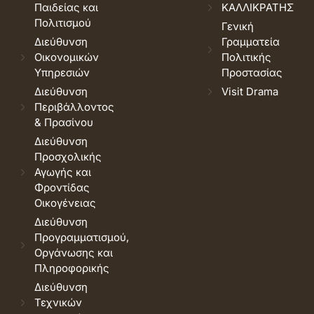
Παιδείας και
ΚΑΛΛΙΚΡΑΤΗΣ
Πολιτισμού
Γενική
Διεύθυνση
Γραμματεία
Οικονομικών
Πολιτικής
Υπηρεσιών
Προστασίας
Διεύθυνση
Visit Drama
Περιβάλλοντος
& Πρασίνου
Διεύθυνση
Προσχολικής
Αγωγής και
Φροντίδας
Οικογένειας
Διεύθυνση
Προγραμματισμού,
Οργάνωσης και
Πληροφορικής
Διεύθυνση
Τεχνικών