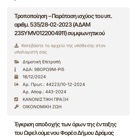
Τροποποίηση – Παράταση ισχύος του υπ.
αριθμ. 535/28-02-2023 (ΑΔΑΜ
23SYMV0122004911) συμφωνητικού
Κατεβάστε το αρχείο της υπόθεσης στον
υπολογιστή σας
Δημοτική Επιτροπή
ΑΔΑ: 9ΒΟΡΩ9Μ-ΡΙ5
18/12/2024
Αρ. Πρωτ.: 44223/10-12-2024
Αρ. Αποφ.: 443-2024
ΚΑΝΟΝΙΣΤΙΚΗ ΠΡΑΞΗ
ΟΙΚΟΝΟΜΙΚΗ ΖΩΗ
Έγκριση αποδοχής των όρων της ένταξης
του Ωφελούμενου Φορέα Δήμου Δράμας