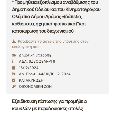
“Προμήθεια εξοπλισμού αναβάθμισης του
Δημοτικού Ωδείου και του Κινηματογράφου
Ολύμπια Δήμου Δράμας»(δάπεδα,
καθίσματα, ηχητικά-φωτιστικά)”και
κατακύρωση του διαγωνισμού
Κατεβάστε το αρχείο της υπόθεσης στον
υπολογιστή σας
Δημοτική Επιτροπή
ΑΔΑ: 6Ζ8ΟΩ9Μ-ΡΓ6
16/12/2024
Αρ. Πρωτ.: 44310/10-12-2024
ΚΑΤΑΚΥΡΩΣΗ
ΟΙΚΟΝΟΜΙΚΗ ΖΩΗ
Εξειδίκευση πίστωσης για προμήθεια
κουκλών με παραδοσιακές στολές