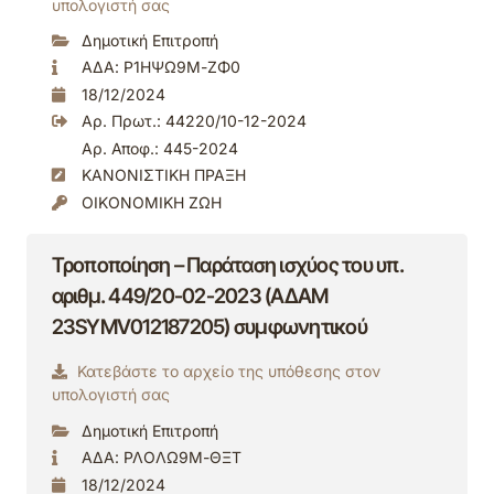
υπολογιστή σας
Δημοτική Επιτροπή
ΑΔΑ: Ρ1ΗΨΩ9Μ-ΖΦ0
18/12/2024
Αρ. Πρωτ.: 44220/10-12-2024
Αρ. Αποφ.: 445-2024
ΚΑΝΟΝΙΣΤΙΚΗ ΠΡΑΞΗ
ΟΙΚΟΝΟΜΙΚΗ ΖΩΗ
Τροποποίηση – Παράταση ισχύος του υπ.
αριθμ. 449/20-02-2023 (ΑΔΑΜ
23SYMV012187205) συμφωνητικού
Κατεβάστε το αρχείο της υπόθεσης στον
υπολογιστή σας
Δημοτική Επιτροπή
ΑΔΑ: ΡΛΟΛΩ9Μ-ΘΞΤ
18/12/2024