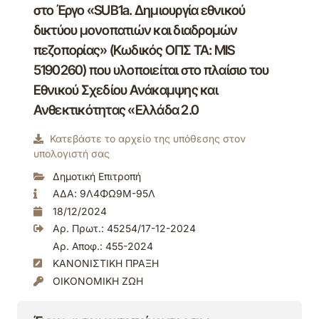
στο Έργο «SUB1a. Δημιουργία εθνικού
δικτύου μονοπατιών και διαδρομών
πεζοπορίας» (Κωδικός ΟΠΣ ΤΑ: MIS
5190260) που υλοποιείται στο πλαίσιο του
Εθνικού Σχεδίου Ανάκαμψης και
Ανθεκτικότητας «Ελλάδα 2.0
Κατεβάστε το αρχείο της υπόθεσης στον
υπολογιστή σας
Δημοτική Επιτροπή
ΑΔΑ: 9Λ4ΦΩ9Μ-95Λ
18/12/2024
Αρ. Πρωτ.: 45254/17-12-2024
Αρ. Αποφ.: 455-2024
ΚΑΝΟΝΙΣΤΙΚΗ ΠΡΑΞΗ
ΟΙΚΟΝΟΜΙΚΗ ΖΩΗ