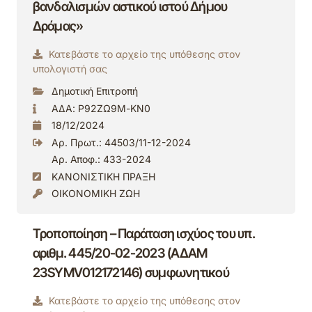
βανδαλισμών αστικού ιστού Δήμου
Δράμας»
Κατεβάστε το αρχείο της υπόθεσης στον
υπολογιστή σας
Δημοτική Επιτροπή
ΑΔΑ: Ρ92ΖΩ9Μ-ΚΝ0
18/12/2024
Αρ. Πρωτ.: 44503/11-12-2024
Αρ. Αποφ.: 433-2024
ΚΑΝΟΝΙΣΤΙΚΗ ΠΡΑΞΗ
ΟΙΚΟΝΟΜΙΚΗ ΖΩΗ
Τροποποίηση – Παράταση ισχύος του υπ.
αριθμ. 445/20-02-2023 (ΑΔΑΜ
23SYMV012172146) συμφωνητικού
Κατεβάστε το αρχείο της υπόθεσης στον