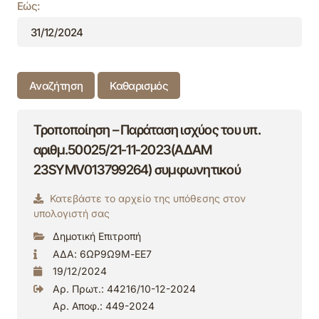
Εώς:
Αναζήτηση
Καθαρισμός
Τροποποίηση – Παράταση ισχύος του υπ.
αριθμ.50025/21-11-2023(ΑΔΑΜ
23SYMV013799264) συμφωνητικού
Κατεβάστε το αρχείο της υπόθεσης στον
υπολογιστή σας
Δημοτική Επιτροπή
ΑΔΑ: 6ΩΡ9Ω9Μ-ΕΕ7
19/12/2024
Αρ. Πρωτ.: 44216/10-12-2024
Αρ. Αποφ.: 449-2024