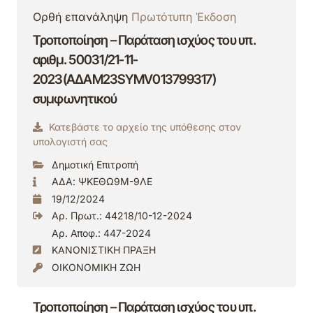
Ορθή επανάληψη
Πρωτότυπη Έκδοση
Τροποποίηση – Παράταση ισχύος του υπ.
αριθμ. 50031/21-11-
2023(ΑΔΑΜ23SYMV013799317)
συμφωνητικού
Κατεβάστε το αρχείο της υπόθεσης στον
υπολογιστή σας
Δημοτική Επιτροπή
ΑΔΑ: ΨΚΕΘΩ9Μ-9ΛΕ
19/12/2024
Αρ. Πρωτ.: 44218/10-12-2024
Αρ. Αποφ.: 447-2024
ΚΑΝΟΝΙΣΤΙΚΗ ΠΡΑΞΗ
ΟΙΚΟΝΟΜΙΚΗ ΖΩΗ
Τροποποίηση – Παράταση ισχύος του υπ.