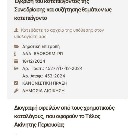
Έγκριση του κατεπείγοντος της
Συνεδρίασης και συζήτησης θεμάτων ως
κατεπείγοντα
Κατεβάστε το αρχείο της υπόθεσης στον
υπολογιστή σας
Δημοτική Επιτροπή
ΑΔΑ: 6ΛΩΒΩ9Μ-ΡΙ1
18/12/2024
Αρ. Πρωτ.: 45277/17-12-2024
Αρ. Αποφ.: 453-2024
ΚΑΝΟΝΙΣΤΙΚΗ ΠΡΑΞΗ
ΔΗΜΟΣΙΑ ΔΙΟΙΚΗΣΗ
Διαγραφή οφειλών από τους χρηματικούς
καταλόγους, που αφορούν το Τέλος
Ακίνητης Περιουσίας