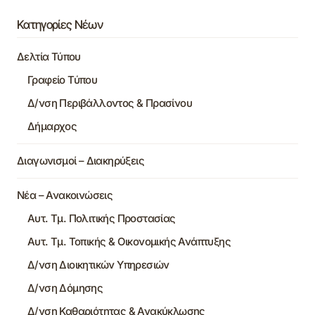
Κατηγορίες Νέων
Δελτία Τύπου
Γραφείο Τύπου
Δ/νση Περιβάλλοντος & Πρασίνου
Δήμαρχος
Διαγωνισμοί – Διακηρύξεις
Νέα – Ανακοινώσεις
Αυτ. Τμ. Πολιτικής Προστασίας
Αυτ. Τμ. Τοπικής & Οικονομικής Ανάπτυξης
Δ/νση Διοικητικών Υπηρεσιών
Δ/νση Δόμησης
Δ/νση Καθαριότητας & Ανακύκλωσης