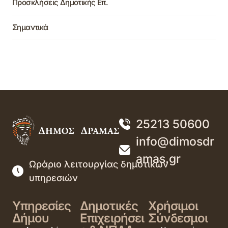
Προσκλήσεις Δημοτικής Επ.
Σημαντικά
25213 50600
info@dimosdr
amas.gr
Ωράριο λειτουργίας δημοτικών
υπηρεσιών
Υπηρεσίες
Δημοτικές
Χρήσιμοι
Δήμου
Επιχειρήσει
Σύνδεσμοι