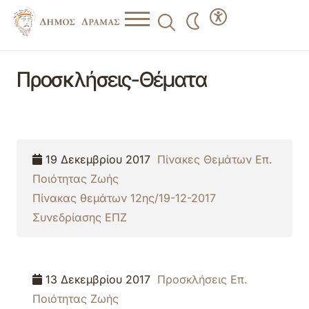
Προσκλήσεις-Θέματα
19 Δεκεμβρίου 2017
Πίνακες Θεμάτων Επ.
Ποιότητας Ζωής
Πίνακας θεμάτων 12ης/19-12-2017
Συνεδρίασης ΕΠΖ
13 Δεκεμβρίου 2017
Προσκλήσεις Επ.
Ποιότητας Ζωής