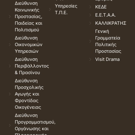
Διεύθυνση
Υπηρεσίες
ΚΕΔΕ
Κοινωνικής
Τ.Π.Ε.
Ε.Ε.Τ.Α.Α.
Προστασίας,
Παιδείας και
ΚΑΛΛΙΚΡΑΤΗΣ
Πολιτισμού
Γενική
Διεύθυνση
Γραμματεία
Οικονομικών
Πολιτικής
Υπηρεσιών
Προστασίας
Διεύθυνση
Visit Drama
Περιβάλλοντος
& Πρασίνου
Διεύθυνση
Προσχολικής
Αγωγής και
Φροντίδας
Οικογένειας
Διεύθυνση
Προγραμματισμού,
Οργάνωσης και