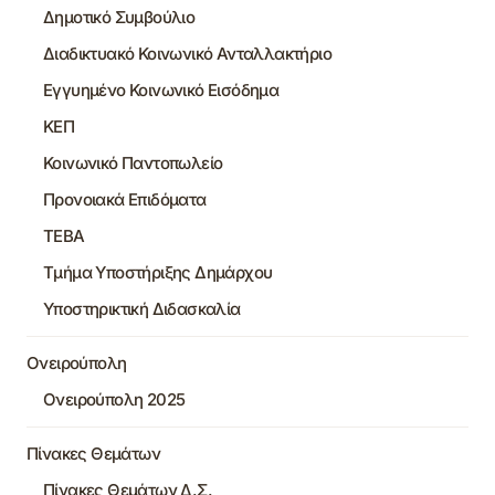
Δημοτικό Συμβούλιο
Διαδικτυακό Κοινωνικό Ανταλλακτήριο
Εγγυημένο Κοινωνικό Εισόδημα
ΚΕΠ
Κοινωνικό Παντοπωλείο
Προνοιακά Επιδόματα
ΤΕΒΑ
Τμήμα Υποστήριξης Δημάρχου
Υποστηρικτική Διδασκαλία
Ονειρούπολη
Ονειρούπολη 2025
Πίνακες Θεμάτων
Πίνακες Θεμάτων Δ.Σ.