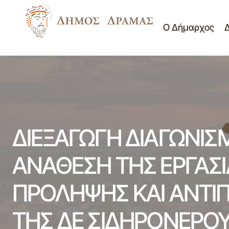
Ο Δήμαρχος
ΔΙΕ
Διαγωνισμοί
ΔΕΛΤΙΟ ΤΥΠΟΥ ΚΟΙΝΩΝΙΚΟΥ
ΠΡΟ
-
ΠΑΝΤΟΠΩΛΕΙΟΥ
Διακηρύξεις
ΔΗΜ
ΔΙΕΞΑΓΩΓΗ ΔΙΑΓΩΝΙΣ
ΑΝΑΘΕΣΗ ΤΗΣ ΕΡΓΑΣΙ
ΠΡΟΛΗΨΗΣ ΚΑΙ ΑΝΤΙΠ
ΤΗΣ ΔΕ ΣΙΔΗΡΟΝΕΡΟ