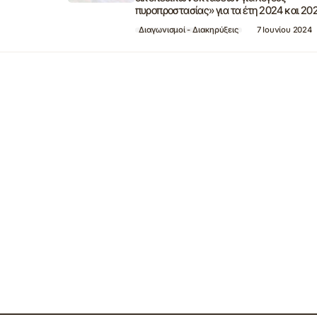
πυροπροστασίας» για τα έτη 2024 και 20
Διαγωνισμοί - Διακηρύξεις
7 Ιουνίου 2024