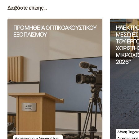
Διαβάστε επίσης...
ΠΡΟΜΗΘΕΙΑ ΟΠΤΙΚΟΑΚΟΥΣΤΙΚΟΥ
ΗΛΕΚΤΡΟ
ΕΞΟΠΛΙΣΜΟΥ
ΜΕΣΩ ΕΣ
ΤΟΥ ΕΡΓ
ΧΩΡΙΣΤΗ
ΜΙΚΡΟΧΩ
2026”
Δ/νση Τεχνι
Διαγωνισμοί - Διακηρύξεις
Διαγωνισμοί 