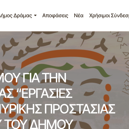
Δήμος Δράμας
Αποφάσεις
Νέα
Χρήσιμοι Σύνδεσ
ΞΑΓΩΓΗ ΔΙΑΓΩΝΙΣΜΟΥ ΓΙΑ ΤΗΝ ΑΝΑΘΕΣΗ ΤΗΣ ΕΡΓΑΣΙΑΣ 
ΛΗΨΗΣ ΚΑΙ ΑΝΤΙΠΥΡΙΚΗΣ ΠΡΟΣΤΑΣΙΑΣ ΤΗΣ ΔΕ ΣΙΔΗΡΟ
ΟΥ ΔΡΑΜΑΣ”
ΜΟΥ ΓΙΑ ΤΗΝ
ΑΣ “ΕΡΓΑΣΙΕΣ
ΥΡΙΚΗΣ ΠΡΟΣΤΑΣΙΑΣ
Υ ΤΟΥ ΔΗΜΟΥ