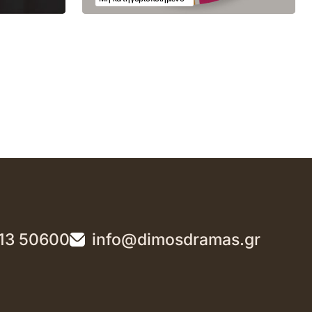
13 50600
info@dimosdramas.gr