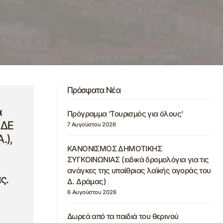
Πρόσφατα Νέα
α
Πρόγραμμα ‘Τουρισμός για όλους’
 ΔΕ
7 Αυγούστου 2026
.),
ΚΑΝΟΝΙΣΜΟΣ ΔΗΜΟΤΙΚΗΣ
ΣΥΓΚΟΙΝΩΝΙΑΣ (ειδικά δρομολόγια για τις
ανάγκες της υπαίθριας λαϊκής αγοράς του
ς.
Δ. Δράμας)
6 Αυγούστου 2026
Δωρεά από τα παιδιά του θερινού