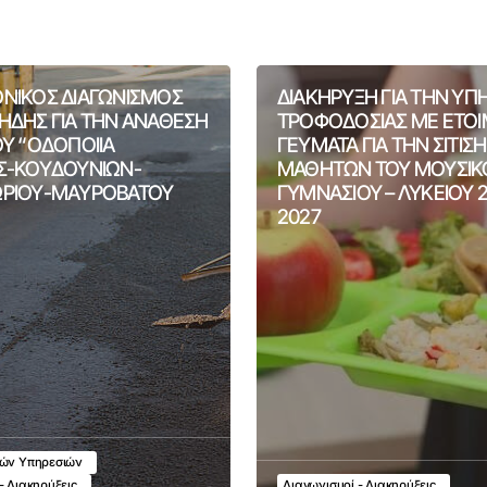
ΝΙΚΟΣ ΔΙΑΓΩΝΙΣΜΟΣ
ΔΙΑΚΗΡΥΞΗ ΓΙΑ ΤΗΝ ΥΠ
ΗΔΗΣ ΓΙΑ ΤΗΝ ΑΝΑΘΕΣΗ
ΤΡΟΦΟΔΟΣΙΑΣ ΜΕ ΕΤΟ
ΟΥ “ΟΔΟΠΟΙΙΑ
ΓΕΥΜΑΤΑ ΓΙΑ ΤΗΝ ΣΙΤΙΣ
Σ-ΚΟΥΔΟΥΝΙΩΝ-
ΜΑΘΗΤΩΝ ΤΟΥ ΜΟΥΣΙΚ
ΡΙΟΥ-ΜΑΥΡΟΒΑΤΟΥ
ΓΥΜΝΑΣΙΟΥ – ΛΥΚΕΙΟΥ 
2027
κών Υπηρεσιών
- Διακηρύξεις
Διαγωνισμοί - Διακηρύξεις