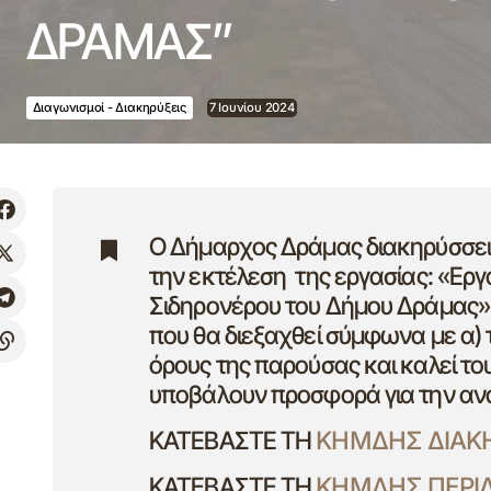
ΔΡΑΜΑΣ”
Διαγωνισμοί - Διακηρύξεις
7 Ιουνίου 2024
Ο Δήμαρχος Δράμας διακηρύσσει τ
την εκτέλεση της εργασίας: «Εργ
Σιδηρονέρου του Δήμου Δράμας», 
που θα διεξαχθεί σύμφωνα με α) τις
όρους της παρούσας και καλεί το
υποβάλουν προσφορά για την ανά
ΚΑΤΕΒΑΣΤΕ ΤΗ
ΚΗΜΔΗΣ ΔΙΑΚ
ΚΑΤΕΒΑΣΤΕ ΤΗ
ΚΗΜΔΗΣ ΠΕΡΙ