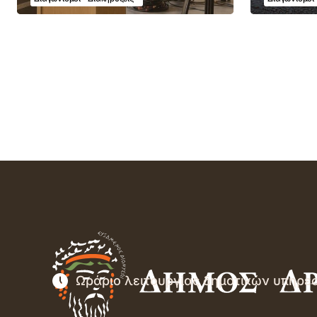
Ωράριο λειτουργίας δημοτικών υπηρε