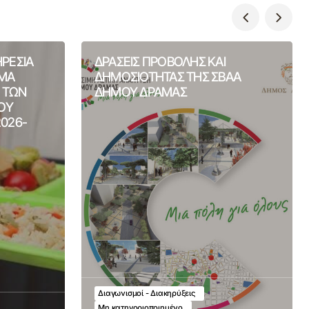
ΗΡΕΣΙΑ
ΔΡΑΣΕΙΣ ΠΡΟΒΟΛΗΣ ΚΑΙ
ΙΜΑ
ΔΗΜΟΣΙΟΤΗΤΑΣ ΤΗΣ ΣΒΑΑ
Η ΤΩΝ
ΔΗΜΟΥ ΔΡΑΜΑΣ
ΟΥ
2026-
Διαγωνισμοί - Διακηρύξεις
Μη κατηγοριοποιημένο