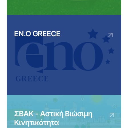
EN.O GREECE
ΣΒΑΚ - Αστική Βιώσιμη
Κινητικότητα