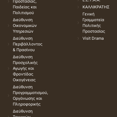
Προστασίας,
Παιδείας και
ΚΑΛΛΙΚΡΑΤΗΣ
Πολιτισμού
Γενική
Διεύθυνση
Γραμματεία
Οικονομικών
Πολιτικής
Υπηρεσιών
Προστασίας
Διεύθυνση
Visit Drama
Περιβάλλοντος
& Πρασίνου
Διεύθυνση
Προσχολικής
Αγωγής και
Φροντίδας
Οικογένειας
Διεύθυνση
Προγραμματισμού,
Οργάνωσης και
Πληροφορικής
Διεύθυνση
Τεχνικών