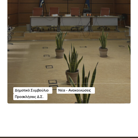
Δημοτικό Συμβούλιο
Νέα - Ανακοινώσεις
Προσκλήσεις Δ.Σ.