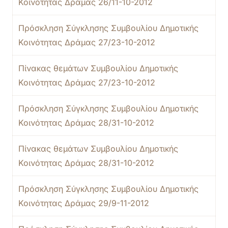
Κοινότητας Δράμας 26/11-10-2012
Πρόσκληση Σύγκλησης Συμβουλίου Δημοτικής
Κοινότητας Δράμας 27/23-10-2012
Πίνακας θεμάτων Συμβουλίου Δημοτικής
Κοινότητας Δράμας 27/23-10-2012
Πρόσκληση Σύγκλησης Συμβουλίου Δημοτικής
Κοινότητας Δράμας 28/31-10-2012
Πίνακας θεμάτων Συμβουλίου Δημοτικής
Κοινότητας Δράμας 28/31-10-2012
Πρόσκληση Σύγκλησης Συμβουλίου Δημοτικής
Κοινότητας Δράμας 29/9-11-2012