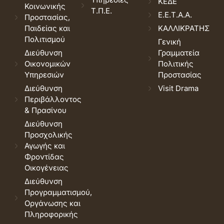
ΚΕΔΕ
Κοινωνικής
Τ.Π.Ε.
Ε.Ε.Τ.Α.Α.
Προστασίας,
Παιδείας και
ΚΑΛΛΙΚΡΑΤΗΣ
Πολιτισμού
Γενική
Διεύθυνση
Γραμματεία
Οικονομικών
Πολιτικής
Υπηρεσιών
Προστασίας
Διεύθυνση
Visit Drama
Περιβάλλοντος
& Πρασίνου
Διεύθυνση
Προσχολικής
Αγωγής και
Φροντίδας
Οικογένειας
Διεύθυνση
Προγραμματισμού,
Οργάνωσης και
Πληροφορικής