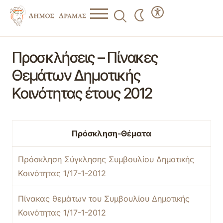
Προσκλήσεις – Πίνακες
Θεμάτων Δημοτικής
Κοινότητας έτους 2012
Πρόσκληση-Θέματα
Πρόσκληση Σύγκλησης Συμβουλίου Δημοτικής
Κοινότητας 1/17-1-2012
Πίνακας θεμάτων του Συμβουλίου Δημοτικής
Κοινότητας 1/17-1-2012