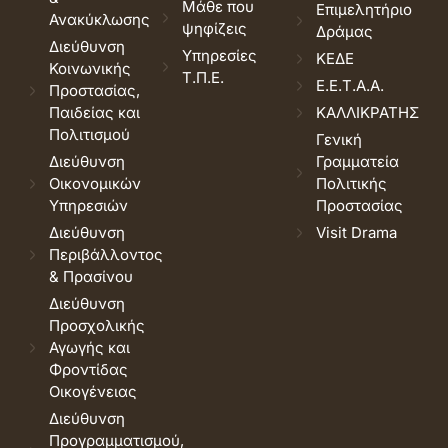
Μάθε που
Επιμελητήριο
Ανακύκλωσης
ψηφίζεις
Δράμας
Διεύθυνση
Υπηρεσίες
ΚΕΔΕ
Κοινωνικής
Τ.Π.Ε.
Ε.Ε.Τ.Α.Α.
Προστασίας,
Παιδείας και
ΚΑΛΛΙΚΡΑΤΗΣ
Πολιτισμού
Γενική
Διεύθυνση
Γραμματεία
Οικονομικών
Πολιτικής
Υπηρεσιών
Προστασίας
Διεύθυνση
Visit Drama
Περιβάλλοντος
& Πρασίνου
Διεύθυνση
Προσχολικής
Αγωγής και
Φροντίδας
Οικογένειας
Διεύθυνση
Προγραμματισμού,