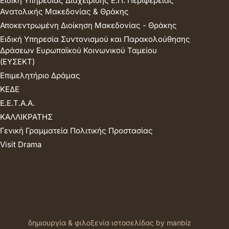
Ειδική Υπηρεσίας Διαχείρισης Ε.Π. Περιφέρειας
Ανατολικής Μακεδονίας & Θράκης
Αποκεντρωμένη Διοίκηση Μακεδονίας - Θράκης
Ειδική Υπηρεσία Συντονισμού και Παρακολούθησης
Δράσεων Ευρωπαϊκού Κοινωνικού Ταμείου
(ΕΥΣΕΚΤ)
Επιμελητήριο Δράμας
ΚΕΔΕ
Ε.Ε.Τ.Α.Α.
ΚΑΛΛΙΚΡΑΤΗΣ
Γενική Γραμματεία Πολιτικής Προστασίας
Visit Drama
δημιουργία & φιλοξενία ιστοσελίδας by manbiz