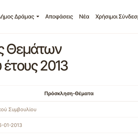
Δήμος Δράμας
Αποφάσεις
Νέα
Χρήσιμοι Σύνδεσ
ες Θεμάτων
 έτους 2013
Πρόσκληση-Θέματα
ικού Συμβουλίου
6-01-2013