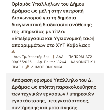
Ορίσμός Υπαλλήλων του Δήμου
Δράμας ως μέλη στην επιτροπή
Διαγωνισμού για τη δημόσια
διαγωνιστική διαδικασία ανάθεσης
της υπηρεσίας με τίτλο:
«Επεξεργασία και Υγειονομική ταφή
απορριμμάτων στο ΧΥΤ Καβάλας»
Αυτ. Τμ. Υποστήριξης
ΑΔΑ: ΨΠΛΠΩ9Μ-Α72
09/06/2026
Αρ. Πρωτ.: 18264
ΚΑΝΟΝΙΣΤΙΚΗ
ΠΡΑΞΗ
ΔΗΜΟΣΙΟΝΟΜΙΚΑ
Απόφαση ορισμού Υπάλληλο του Δ.
Δράμας ως επόπτη παρακολούθησης
των τεχνικών εργασιών / υπηρεσιών
εγκατάστασης, μετεγκατάστασης,
συντήρησης και μετακίνησης