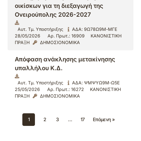
οικίσκων για τη διεξαγωγή της
Ονειρούπολης 2026-2027
Αυτ. Τμ. Υποστήριξης
ΑΔΑ: 9Ω78Ω9Μ-ΜΓΕ
28/05/2026
Αρ. Πρωτ.: 16909
ΚΑΝΟΝΙΣΤΙΚΗ
ΠΡΑΞΗ
ΔΗΜΟΣΙΟΝΟΜΙΚΑ
Απόφαση ανάκλησης μετακίνησης
υπαλλήλου Κ.Δ.
Αυτ. Τμ. Υποστήριξης
ΑΔΑ: ΨΜΨΥΩ9Μ-Ω5Ε
25/05/2026
Αρ. Πρωτ.: 16272
ΚΑΝΟΝΙΣΤΙΚΗ
ΠΡΑΞΗ
ΔΗΜΟΣΙΟΝΟΜΙΚΑ
1
2
3
…
17
Επόμενη »