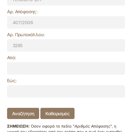
Αρ. Απόφασης:
Αρ. Πρωτοκόλλου:
Από:
Εώς:
Αναζήτηση
Καθαρισμός
ΣΗΜΕΙΩΣΗ:
Όσον αφορά το πεδίο "
Αριθμός Απόφασης
", η
μορφή του εξαρτάται από τον τρόπο που η τιμή έχει εισαχθεί