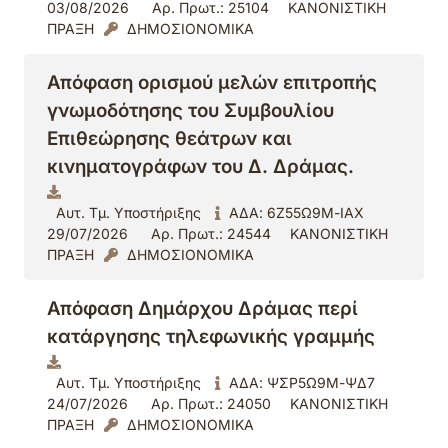
03/08/2026
Αρ. Πρωτ.: 25104
ΚΑΝΟΝΙΣΤΙΚΗ
ΠΡΑΞΗ
ΔΗΜΟΣΙΟΝΟΜΙΚΑ
Απόφαση ορισμού μελών επιτροπής
γνωμοδότησης του Συμβουλίου
Επιθεώρησης θεάτρων και
κινηματογράφων του Δ. Δράμας.
Αυτ. Τμ. Υποστήριξης
ΑΔΑ: 6Ζ55Ω9Μ-ΙΑΧ
29/07/2026
Αρ. Πρωτ.: 24544
ΚΑΝΟΝΙΣΤΙΚΗ
ΠΡΑΞΗ
ΔΗΜΟΣΙΟΝΟΜΙΚΑ
Απόφαση Δημάρχου Δράμας περί
κατάργησης τηλεφωνικής γραμμής
Αυτ. Τμ. Υποστήριξης
ΑΔΑ: ΨΣΡ5Ω9Μ-ΨΔ7
24/07/2026
Αρ. Πρωτ.: 24050
ΚΑΝΟΝΙΣΤΙΚΗ
ΠΡΑΞΗ
ΔΗΜΟΣΙΟΝΟΜΙΚΑ