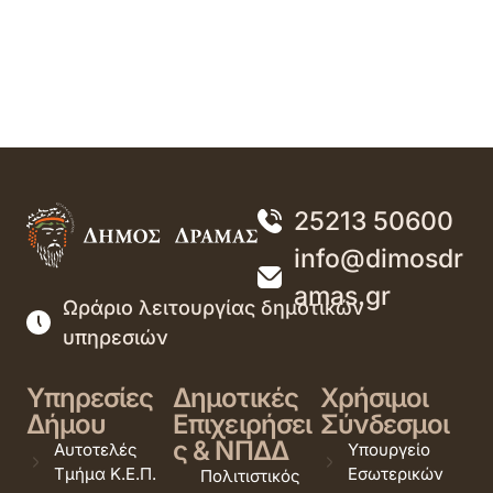
25213 50600
info@dimosdr
amas.gr
Ωράριο λειτουργίας δημοτικών
υπηρεσιών
Υπηρεσίες
Δημοτικές
Χρήσιμοι
Δήμου
Επιχειρήσει
Σύνδεσμοι
ς & ΝΠΔΔ
Αυτοτελές
Υπουργείο
Τμήμα Κ.Ε.Π.
Εσωτερικών
Πολιτιστικός