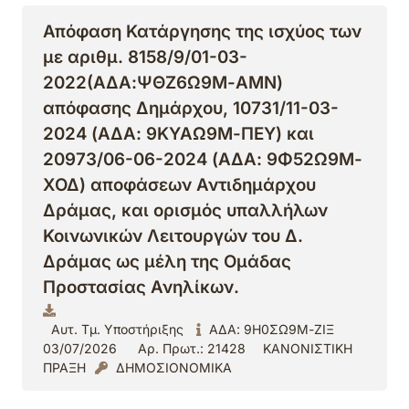
Απόφαση Κατάργησης της ισχύος των
με αριθμ. 8158/9/01-03-
2022(ΑΔΑ:ΨΘΖ6Ω9Μ-ΑΜΝ)
απόφασης Δημάρχου, 10731/11-03-
2024 (ΑΔΑ: 9ΚΥΑΩ9Μ-ΠΕΥ) και
20973/06-06-2024 (ΑΔΑ: 9Φ52Ω9Μ-
ΧΟΔ) αποφάσεων Αντιδημάρχου
Δράμας, και ορισμός υπαλλήλων
Κοινωνικών Λειτουργών του Δ.
Δράμας ως μέλη της Ομάδας
Προστασίας Ανηλίκων.
Αυτ. Τμ. Υποστήριξης
ΑΔΑ: 9Η0ΣΩ9Μ-ΖΙΞ
03/07/2026
Αρ. Πρωτ.: 21428
ΚΑΝΟΝΙΣΤΙΚΗ
ΠΡΑΞΗ
ΔΗΜΟΣΙΟΝΟΜΙΚΑ