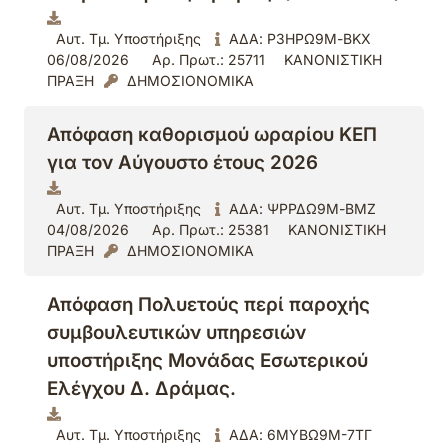
Αυτ. Τμ. Υποστήριξης
ΑΔΑ: Ρ3ΗΡΩ9Μ-ΒΚΧ
06/08/2026
Αρ. Πρωτ.: 25711
ΚΑΝΟΝΙΣΤΙΚΗ
ΠΡΑΞΗ
ΔΗΜΟΣΙΟΝΟΜΙΚΑ
Απόφαση καθορισμού ωραρίου ΚΕΠ
για τον Αύγουστο έτους 2026
Αυτ. Τμ. Υποστήριξης
ΑΔΑ: ΨΡΡΔΩ9Μ-ΒΜΖ
04/08/2026
Αρ. Πρωτ.: 25381
ΚΑΝΟΝΙΣΤΙΚΗ
ΠΡΑΞΗ
ΔΗΜΟΣΙΟΝΟΜΙΚΑ
Απόφαση Πολυετούς περί παροχής
συμβουλευτικών υπηρεσιών
υποστήριξης Μονάδας Εσωτερικού
Ελέγχου Δ. Δράμας.
Αυτ. Τμ. Υποστήριξης
ΑΔΑ: 6ΜΥΒΩ9Μ-7ΤΓ