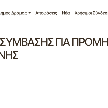
Δήμος Δράμας
Αποφάσεις
Νέα
Χρήσιμοι Σύνδεσ
ΣΥΜΒΑΣΗΣ ΓΙΑ ΠΡΟΜΗ
ΟΝΗΣ