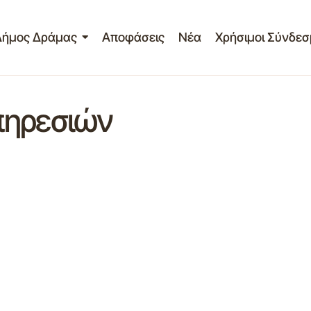
Δήμος Δράμας
Αποφάσεις
Νέα
Χρήσιμοι Σύνδεσ
πηρεσιών