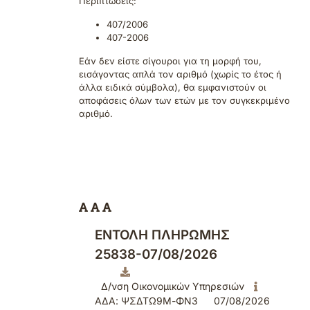
Περιπτώσεις:
407/2006
407-2006
Εάν δεν είστε σίγουροι για τη μορφή του,
εισάγοντας απλά τον αριθμό (χωρίς το έτος ή
άλλα ειδικά σύμβολα), θα εμφανιστούν οι
αποφάσεις όλων των ετών με τον συγκεκριμένο
αριθμό.
ΕΝΤΟΛΗ ΠΛΗΡΩΜΗΣ
25838-07/08/2026
Δ/νση Οικονομικών Υπηρεσιών
ΑΔΑ: ΨΣΔΤΩ9Μ-ΦΝ3
07/08/2026