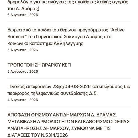
δρομολόγια για τις ανάγκες της υπαίθριας λαϊκής αγοράς
του Δ. Δράμας)
6 Αυγούστου 2026
Δωρεά από τα παιδιά του θερινού προγράμματος “Active
Summer” του Γυμναστικού Συλλόγου Δράμας στο
Κοινωνικό Κατάστημα Αλληλεγγύης
5 Αυγούστου 2026
ΤΡΟΠΟΠΟΙΗΣΗ ΩΡΑΡΙΟΥ ΚΕΠ
5 Αυγούστου 2026
Πίνακας αποφάσεων 23ης/04-08-2026 κατεπείγουσας δια
περιφοράς τηλεφωνικώς συνεδρίασης Δ.Σ.
4 Αυγούστου 2026
ΑΠΟΦΑΣΗ ΟΡΙΣΜΟΥ ΑΝΤΙΔΗΜΑΡΧΩΝ Δ. ΔΡΑΜΑΣ,
ΜΕΤΑΒΙΒΑΣΗ ΑΡΜΟΔΙΟΤΗΤΩΝ ΚΑΙ ΚΑΘΟΡΙΣΜΟΣ ΣΕΙΡΑΣ
ΑΝΑΠΛΗΡΩΣΗΣ ΔΗΜΑΡΧΟΥ, ΣΥΜΦΩΝΑ ΜΕ ΤΙΣ
ΔΙΑΤΑΞΕΙΣ ΤΟΥ Ν.5314/2026