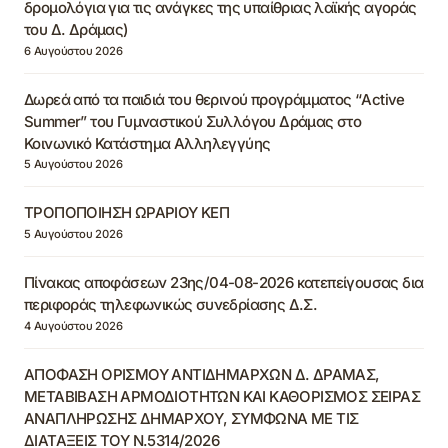
δρομολόγια για τις ανάγκες της υπαίθριας λαϊκής αγοράς
του Δ. Δράμας)
6 Αυγούστου 2026
Δωρεά από τα παιδιά του θερινού προγράμματος “Active
Summer” του Γυμναστικού Συλλόγου Δράμας στο
Κοινωνικό Κατάστημα Αλληλεγγύης
5 Αυγούστου 2026
ΤΡΟΠΟΠΟΙΗΣΗ ΩΡΑΡΙΟΥ ΚΕΠ
5 Αυγούστου 2026
Πίνακας αποφάσεων 23ης/04-08-2026 κατεπείγουσας δια
περιφοράς τηλεφωνικώς συνεδρίασης Δ.Σ.
4 Αυγούστου 2026
ΑΠΟΦΑΣΗ ΟΡΙΣΜΟΥ ΑΝΤΙΔΗΜΑΡΧΩΝ Δ. ΔΡΑΜΑΣ,
ΜΕΤΑΒΙΒΑΣΗ ΑΡΜΟΔΙΟΤΗΤΩΝ ΚΑΙ ΚΑΘΟΡΙΣΜΟΣ ΣΕΙΡΑΣ
ΑΝΑΠΛΗΡΩΣΗΣ ΔΗΜΑΡΧΟΥ, ΣΥΜΦΩΝΑ ΜΕ ΤΙΣ
ΔΙΑΤΑΞΕΙΣ ΤΟΥ Ν.5314/2026