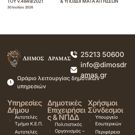
ΤΟΥ ν.4849/2021 & ΥΠΟΔΕΙΓΜΑΤΑ ΑΙΤΗΣΕΩΝ
30 Ιουλίου 2026
25213 50600
info@dimosdr
amas.gr
Ωράριο λειτουργίας δημοτικών
υπηρεσιών
Υπηρεσίες
Δημοτικές
Χρήσιμοι
Δήμου
Επιχειρήσει
Σύνδεσμοι
ς & ΝΠΔΔ
Αυτοτελές
Υπουργείο
Τμήμα Κ.Ε.Π.
Εσωτερικών
Πολιτιστικός
Οργανισμός –
Αυτοτελές
Περιφέρεια