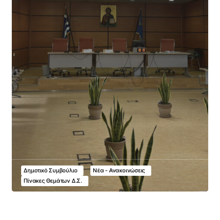
Δημοτικό Συμβούλιο
Νέα - Ανακοινώσεις
Πίνακες Θεμάτων Δ.Σ.