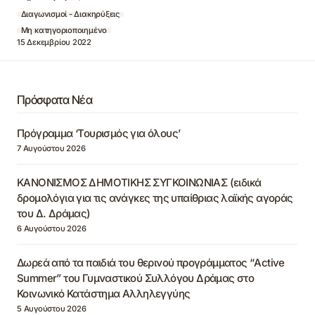
Διαγωνισμοί - Διακηρύξεις
Μη κατηγοριοποιημένο
15 Δεκεμβρίου 2022
Πρόσφατα Νέα
Πρόγραμμα ‘Τουρισμός για όλους’
7 Αυγούστου 2026
ΚΑΝΟΝΙΣΜΟΣ ΔΗΜΟΤΙΚΗΣ ΣΥΓΚΟΙΝΩΝΙΑΣ (ειδικά
δρομολόγια για τις ανάγκες της υπαίθριας λαϊκής αγοράς
του Δ. Δράμας)
6 Αυγούστου 2026
Δωρεά από τα παιδιά του θερινού προγράμματος “Active
Summer” του Γυμναστικού Συλλόγου Δράμας στο
Κοινωνικό Κατάστημα Αλληλεγγύης
5 Αυγούστου 2026