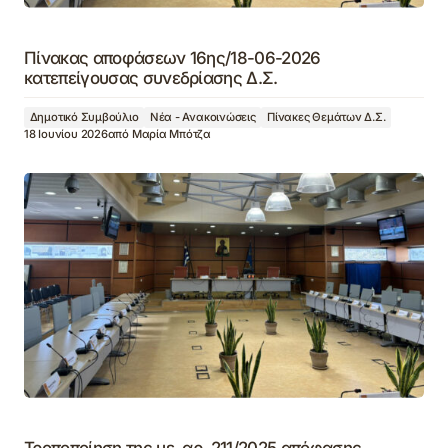
Πίνακας αποφάσεων 16ης/18-06-2026
κατεπείγουσας συνεδρίασης Δ.Σ.
Δημοτικό Συμβούλιο
Νέα - Ανακοινώσεις
Πίνακες Θεμάτων Δ.Σ.
18 Ιουνίου 2026
από
Μαρία Μπότζα
Τροποποίηση της με αρ. 211/2025 απόφασης