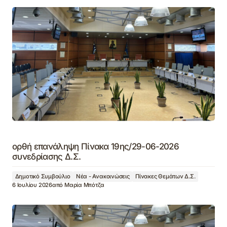
ορθή επανάληψη Πίνακα 19ης/29-06-2026
συνεδρίασης Δ.Σ.
Δημοτικό Συμβούλιο
Νέα - Ανακοινώσεις
Πίνακες Θεμάτων Δ.Σ.
6 Ιουλίου 2026
από
Μαρία Μπότζα