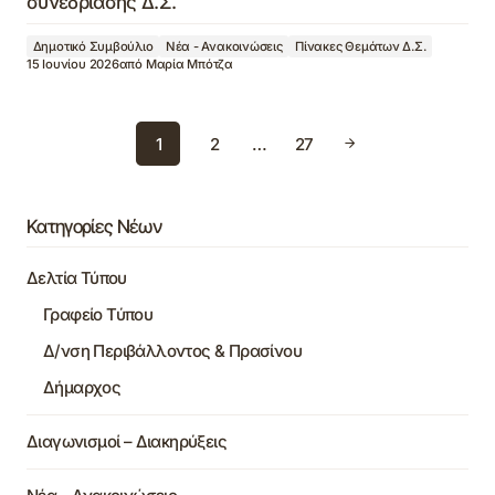
συνεδρίασης Δ.Σ.
Δημοτικό Συμβούλιο
Νέα - Ανακοινώσεις
Πίνακες Θεμάτων Δ.Σ.
15 Ιουνίου 2026
από
Μαρία Μπότζα
1
2
…
27
Κατηγορίες Νέων
Δελτία Τύπου
Γραφείο Τύπου
Δ/νση Περιβάλλοντος & Πρασίνου
Δήμαρχος
Διαγωνισμοί – Διακηρύξεις