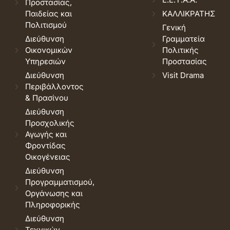
Προστασίας,
Παιδείας και
ΚΑΛΛΙΚΡΑΤΗΣ
Πολιτισμού
Γενική
Διεύθυνση
Γραμματεία
Οικονομικών
Πολιτικής
Υπηρεσιών
Προστασίας
Διεύθυνση
Visit Drama
Περιβάλλοντος
& Πρασίνου
Διεύθυνση
Προσχολικής
Αγωγής και
Φροντίδας
Οικογένειας
Διεύθυνση
Προγραμματισμού,
Οργάνωσης και
Πληροφορικής
Διεύθυνση
Τεχνικών