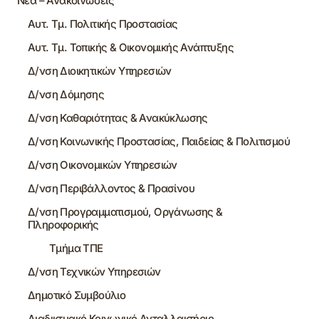
Νέα – Ανακοινώσεις
Αυτ. Τμ. Πολιτικής Προστασίας
Αυτ. Τμ. Τοπικής & Οικονομικής Ανάπτυξης
Δ/νση Διοικητικών Υπηρεσιών
Δ/νση Δόμησης
Δ/νση Καθαριότητας & Ανακύκλωσης
Δ/νση Κοινωνικής Προστασίας, Παιδείας & Πολιτισμού
Δ/νση Οικονομικών Υπηρεσιών
Δ/νση Περιβάλλοντος & Πρασίνου
Δ/νση Προγραμματισμού, Οργάνωσης &
Πληροφορικής
Τμήμα ΤΠΕ
Δ/νση Τεχνικών Υπηρεσιών
Δημοτικό Συμβούλιο
Διαδικτυακό Κοινωνικό Ανταλλακτήριο