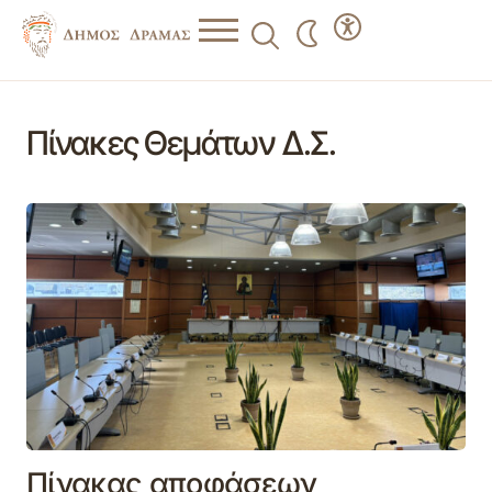
Πίνακες Θεμάτων Δ.Σ.
Πίνακας αποφάσεων