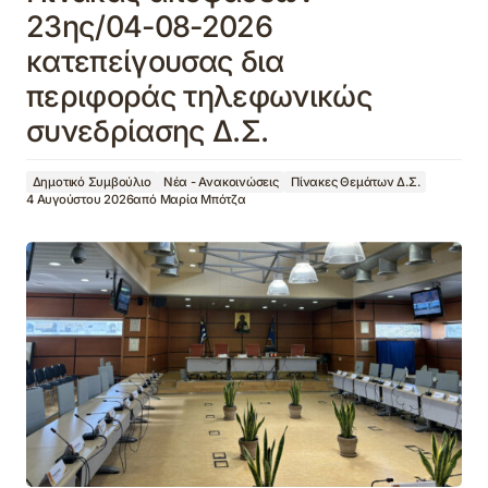
23ης/04-08-2026
κατεπείγουσας δια
περιφοράς τηλεφωνικώς
συνεδρίασης Δ.Σ.
Δημοτικό Συμβούλιο
Νέα - Ανακοινώσεις
Πίνακες Θεμάτων Δ.Σ.
4 Αυγούστου 2026
από
Μαρία Μπότζα