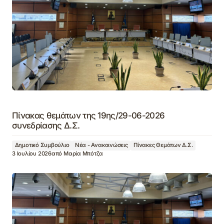
Πίνακας θεμάτων της 19ης/29-06-2026
συνεδρίασης Δ.Σ.
Δημοτικό Συμβούλιο
Νέα - Ανακοινώσεις
Πίνακες Θεμάτων Δ.Σ.
3 Ιουλίου 2026
από
Μαρία Μπότζα