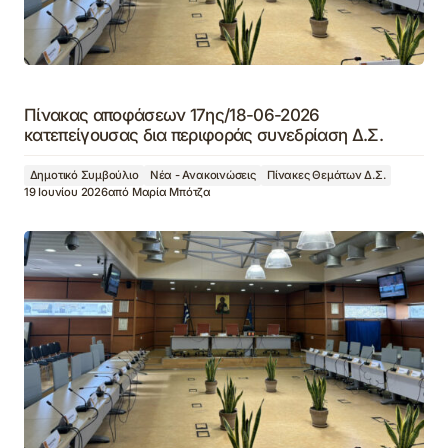
Πίνακας αποφάσεων 17ης/18-06-2026
κατεπείγουσας δια περιφοράς συνεδρίαση Δ.Σ.
Δημοτικό Συμβούλιο
Νέα - Ανακοινώσεις
Πίνακες Θεμάτων Δ.Σ.
19 Ιουνίου 2026
από
Μαρία Μπότζα