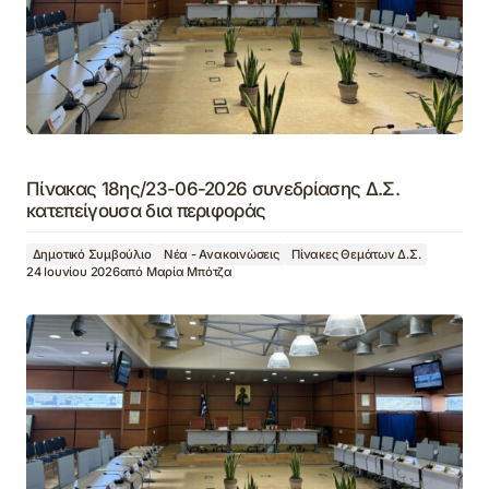
Πίνακας 18ης/23-06-2026 συνεδρίασης Δ.Σ.
κατεπείγουσα δια περιφοράς
Δημοτικό Συμβούλιο
Νέα - Ανακοινώσεις
Πίνακες Θεμάτων Δ.Σ.
24 Ιουνίου 2026
από
Μαρία Μπότζα