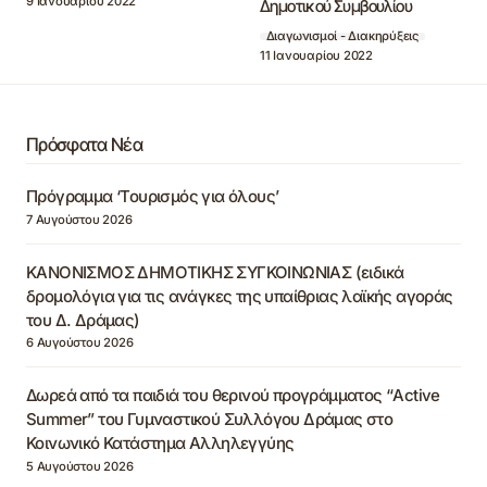
9 Ιανουαρίου 2022
Δημοτικού Συμβουλίου
Διαγωνισμοί - Διακηρύξεις
11 Ιανουαρίου 2022
Πρόσφατα Νέα
Πρόγραμμα ‘Τουρισμός για όλους’
7 Αυγούστου 2026
ΚΑΝΟΝΙΣΜΟΣ ΔΗΜΟΤΙΚΗΣ ΣΥΓΚΟΙΝΩΝΙΑΣ (ειδικά
δρομολόγια για τις ανάγκες της υπαίθριας λαϊκής αγοράς
του Δ. Δράμας)
6 Αυγούστου 2026
Δωρεά από τα παιδιά του θερινού προγράμματος “Active
Summer” του Γυμναστικού Συλλόγου Δράμας στο
Κοινωνικό Κατάστημα Αλληλεγγύης
5 Αυγούστου 2026