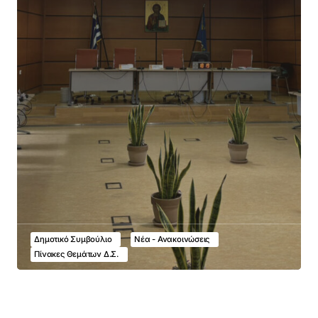
Δημοτικό Συμβούλιο
Νέα - Ανακοινώσεις
Πίνακες Θεμάτων Δ.Σ.