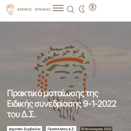
Πρακτικό ματαίωσης της Ειδικής συνεδρίασης 9-1-2022
του Δ.Σ.
Πρακτικό ματαίωσης της
Ειδικής συνεδρίασης 9-1-2022
του Δ.Σ.
Δημοτικό Συμβούλιο
Προσκλήσεις Δ.Σ.
10 Ιανουαρίου 2022