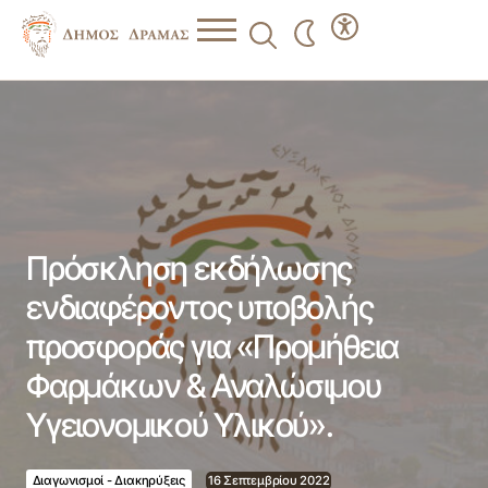
Πρόσκληση εκδήλωσης ενδιαφέροντος υποβολής
προσφοράς για «Προμήθεια Φαρμάκων & Αναλώσιμου
Υγειονομικού Υλικού».
Πρόσκληση εκδήλωσης
ενδιαφέροντος υποβολής
προσφοράς για «Προμήθεια
Φαρμάκων & Αναλώσιμου
Υγειονομικού Υλικού».
Διαγωνισμοί - Διακηρύξεις
16 Σεπτεμβρίου 2022