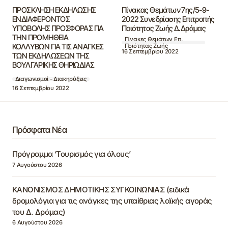
ΠΡΟΣΚΛΗΣΗ ΕΚΔΗΛΩΣΗΣ
Πίνακας Θεμάτων 7ης/5-9-
ΕΝΔΙΑΦΕΡΟΝΤΟΣ
2022 Συνεδρίασης Επιτροπής
ΥΠΟΒΟΛΗΣ ΠΡΟΣΦΟΡΑΣ ΓΙΑ
Ποιότητας Ζωής Δ.Δράμας
ΤΗΝ ΠΡΟΜΗΘΕΙΑ
Πίνακες Θεμάτων Επ.
ΚΟΛΛΥΒΩΝ ΓΙΑ ΤΙΣ ΑΝΑΓΚΕΣ
Ποιότητας Ζωής
16 Σεπτεμβρίου 2022
ΤΩΝ ΕΚΔΗΛΩΣΕΩΝ ΤΗΣ
ΒΟΥΛΓΑΡΙΚΗΣ ΘΗΡΙΩΔΙΑΣ
Διαγωνισμοί - Διακηρύξεις
16 Σεπτεμβρίου 2022
Πρόσφατα Νέα
Πρόγραμμα ‘Τουρισμός για όλους’
7 Αυγούστου 2026
ΚΑΝΟΝΙΣΜΟΣ ΔΗΜΟΤΙΚΗΣ ΣΥΓΚΟΙΝΩΝΙΑΣ (ειδικά
δρομολόγια για τις ανάγκες της υπαίθριας λαϊκής αγοράς
του Δ. Δράμας)
6 Αυγούστου 2026