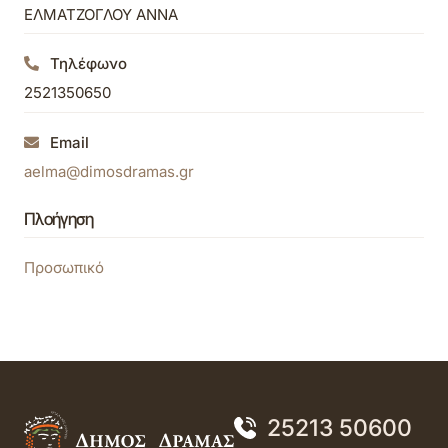
ΕΛΜΑΤΖΟΓΛΟΥ ΑΝΝΑ
Τηλέφωνο
2521350650
Email
aelma@dimosdramas.gr
Πλοήγηση
Προσωπικό
25213 50600