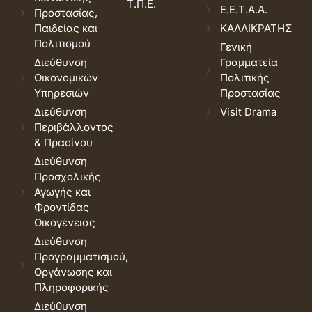
Τ.Π.Ε.
Ε.Ε.Τ.Α.Α.
Προστασίας,
Παιδείας και
ΚΑΛΛΙΚΡΑΤΗΣ
Πολιτισμού
Γενική
Διεύθυνση
Γραμματεία
Οικονομικών
Πολιτικής
Υπηρεσιών
Προστασίας
Διεύθυνση
Visit Drama
Περιβάλλοντος
& Πρασίνου
Διεύθυνση
Προσχολικής
Αγωγής και
Φροντίδας
Οικογένειας
Διεύθυνση
Προγραμματισμού,
Οργάνωσης και
Πληροφορικής
Διεύθυνση