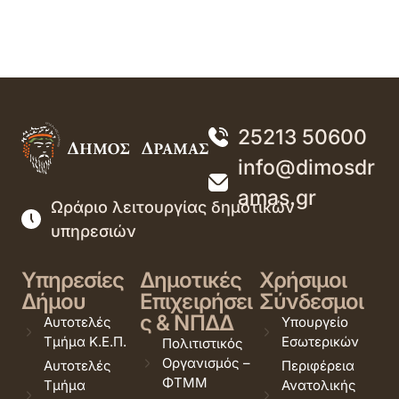
25213 50600
info@dimosdr
amas.gr
Ωράριο λειτουργίας δημοτικών
υπηρεσιών
Υπηρεσίες
Δημοτικές
Χρήσιμοι
Δήμου
Επιχειρήσει
Σύνδεσμοι
ς & ΝΠΔΔ
Αυτοτελές
Υπουργείο
Τμήμα Κ.Ε.Π.
Εσωτερικών
Πολιτιστικός
Οργανισμός –
Αυτοτελές
Περιφέρεια
ΦΤΜΜ
Τμήμα
Ανατολικής