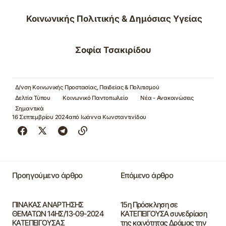
Κοινωνικής Πολιτικής & Δημόσιας Υγείας
Σοφία Τσακιρίδου
Δ/νση Κοινωνικής Προστασίας, Παιδείας & Πολιτισμού
Δελτία Τύπου
Κοινωνικό Παντοπωλείο
Νέα - Ανακοινώσεις
Σημαντικά
16 Σεπτεμβρίου 2024
από
Ιωάννα Κωνσταντινίδου
Προηγούμενο άρθρο
Επόμενο άρθρο
ΠΙΝΑΚΑΣ ΑΝΑΡΤΗΣΗΣ
15η Πρόσκληση σε
ΘΕΜΑΤΩΝ 14ΗΣ/13-09-2024
ΚΑΤΕΠΕΙΓΟΥΣΑ συνεδρίαση
ΚΑΤΕΠΕΙΓΟΥΣΑΣ
της κοινότητας Δράμας την