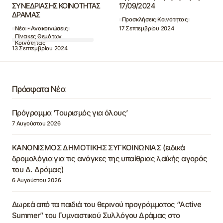
ΣΥΝΕΔΡΙΑΣΗΣ ΚΟΙΝΟΤΗΤΑΣ
17/09/2024
ΔΡΑΜΑΣ
Προσκλήσεις Κοινότητας
17 Σεπτεμβρίου 2024
Νέα - Ανακοινώσεις
Πίνακες Θεμάτων
Κοινότητας
13 Σεπτεμβρίου 2024
Πρόσφατα Νέα
Πρόγραμμα ‘Τουρισμός για όλους’
7 Αυγούστου 2026
ΚΑΝΟΝΙΣΜΟΣ ΔΗΜΟΤΙΚΗΣ ΣΥΓΚΟΙΝΩΝΙΑΣ (ειδικά
δρομολόγια για τις ανάγκες της υπαίθριας λαϊκής αγοράς
του Δ. Δράμας)
6 Αυγούστου 2026
Δωρεά από τα παιδιά του θερινού προγράμματος “Active
Summer” του Γυμναστικού Συλλόγου Δράμας στο