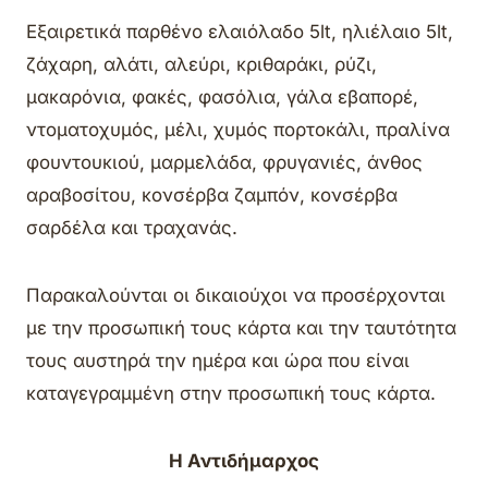
Εξαιρετικά παρθένο ελαιόλαδο 5lt, ηλιέλαιο 5lt,
ζάχαρη, αλάτι, αλεύρι, κριθαράκι, ρύζι,
μακαρόνια, φακές, φασόλια, γάλα εβαπορέ,
ντοματοχυμός, μέλι, χυμός πορτοκάλι, πραλίνα
φουντουκιού, μαρμελάδα, φρυγανιές, άνθος
αραβοσίτου, κονσέρβα ζαμπόν, κονσέρβα
σαρδέλα και τραχανάς.
Παρακαλούνται οι δικαιούχοι να προσέρχονται
με την προσωπική τους κάρτα και την ταυτότητα
τους αυστηρά την ημέρα και ώρα που είναι
καταγεγραμμένη στην προσωπική τους κάρτα.
Η Αντιδήμαρχος