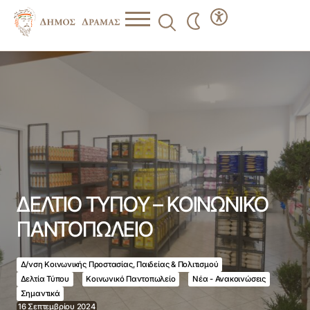
ΔΕΛΤΙΟ ΤΥΠΟΥ – ΚΟΙΝΩΝΙΚΟ ΠΑΝΤΟΠΩΛΕΙΟ
ΔΕΛΤΙΟ ΤΥΠΟΥ – ΚΟΙΝΩΝΙΚΟ
ΠΑΝΤΟΠΩΛΕΙΟ
Δ/νση Κοινωνικής Προστασίας, Παιδείας & Πολιτισμού
Δελτία Τύπου
Κοινωνικό Παντοπωλείο
Νέα - Ανακοινώσεις
Σημαντικά
16 Σεπτεμβρίου 2024