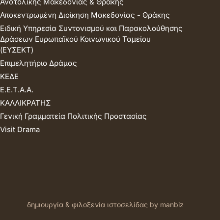
Ανατολικής Μακεδονίας & Θράκης
Αποκεντρωμένη Διοίκηση Μακεδονίας - Θράκης
Ειδική Υπηρεσία Συντονισμού και Παρακολούθησης
Δράσεων Ευρωπαϊκού Κοινωνικού Ταμείου
(ΕΥΣΕΚΤ)
Επιμελητήριο Δράμας
ΚΕΔΕ
Ε.Ε.Τ.Α.Α.
ΚΑΛΛΙΚΡΑΤΗΣ
Γενική Γραμματεία Πολιτικής Προστασίας
Visit Drama
δημιουργία & φιλοξενία ιστοσελίδας by manbiz