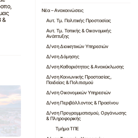
ροπο,
Νέα – Ανακοινώσεις
άμας
3 &
Αυτ. Τμ. Πολιτικής Προστασίας
Αυτ. Τμ. Τοπικής & Οικονομικής
Ανάπτυξης
Δ/νση Διοικητικών Υπηρεσιών
Δ/νση Δόμησης
Δ/νση Καθαριότητας & Ανακύκλωσης
Δ/νση Κοινωνικής Προστασίας,
Παιδείας & Πολιτισμού
Δ/νση Οικονομικών Υπηρεσιών
Δ/νση Περιβάλλοντος & Πρασίνου
Δ/νση Προγραμματισμού, Οργάνωσης
& Πληροφορικής
Τμήμα ΤΠΕ