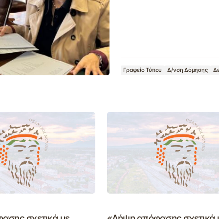
Γραφείο Τύπου
Δ/νση Δόμησης
Δε
ασης σχετικά με
«Λήψη απόφασης σχετικά 