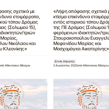
ασης σχετικά με
«Λήψη απόφασης σχετικά 
ίνδυνα ετοιμόρροπο,
κτίσμα επικίνδυνα ετοιμόρ
ικού τόπου Δράμας
εντός ιστορικού τόπου Δρ
ας (Σολωμού 15),
της ΠΕ Δράμας (Σολωμού 1
ιδιοκτητών/τριών
φερόμενων ιδιοκτητών/τρι
 Μαρίας,
Σταυρακοπούλου Ευαγγελί
λου Νικόλαου και
Μεφανίδου Μαρίας και
υ Κλεονίκης»
Μοσχομάγκα Αικατερίνης»
Δ/νση Δόμησης
από
Αθανάσιος Μόσχου
2 Αυγούστου 2023
από
Αθανάσιος Μόσχου