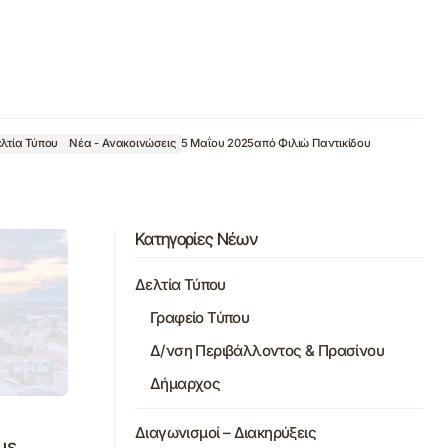
λτία Τύπου
Νέα - Ανακοινώσεις
5 Μαΐου 2025
από
Φιλιώ Παντικίδου
Κατηγορίες Νέων
Δελτία Τύπου
Γραφείο Τύπου
Δ/νση Περιβάλλοντος & Πρασίνου
Δήμαρχος
Διαγωνισμοί – Διακηρύξεις
με