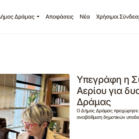
Δήμος Δράμας
Αποφάσεις
Νέα
Χρήσιμοι Σύνδεσ
Υπεγράφη η Σ
Αερίου για δυ
Δράμας
Ο Δήμος Δράμας προχώρησε σή
αναβάθμιση δημοτικών υποδ