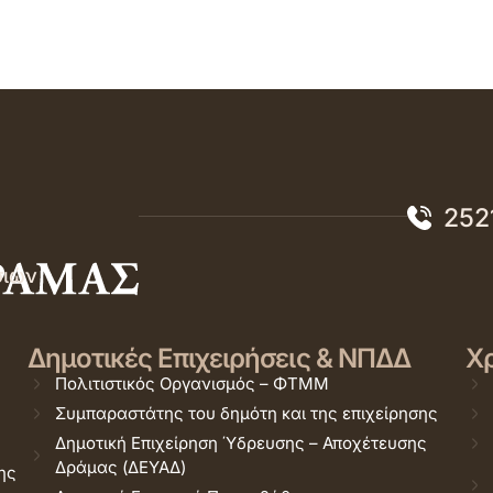
252
σιών
Δημοτικές Επιχειρήσεις & ΝΠΔΔ
Χρ
Πολιτιστικός Οργανισμός – ΦΤΜΜ
Συμπαραστάτης του δημότη και της επιχείρησης
Δημοτική Επιχείρηση Ύδρευσης – Αποχέτευσης
Δράμας (ΔΕΥΑΔ)
ης