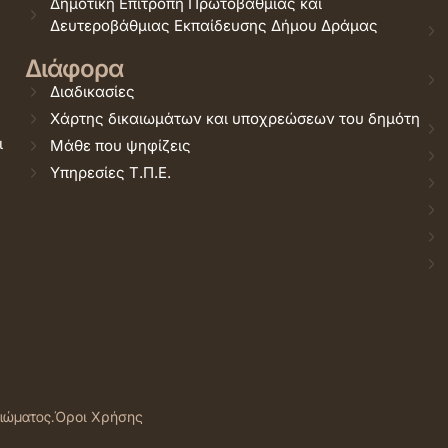
Δημοτική Επιτροπή Πρωτοβάθμιας και
Δευτεροβάθμιας Εκπαίδευσης Δήμου Δράμας
Διάφορα
Διαδικασίες
Χάρτης δικαιωμάτων και υποχρεώσεων του δημότη
ι
Μάθε που ψηφίζεις
Υπηρεσίες Τ.Π.Ε.
αιώματος.
Όροι Χρήσης