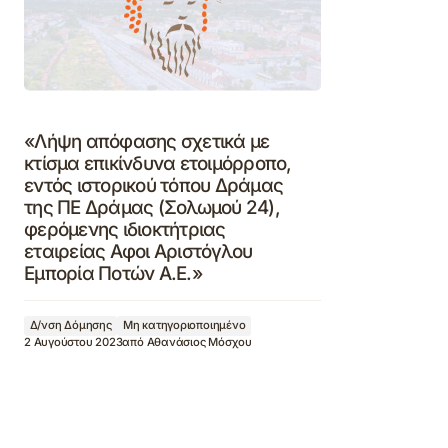
«Λήψη απόφασης σχετικά με
κτίσμα επικίνδυνα ετοιμόρροπο,
εντός ιστορικού τόπου Δράμας
της ΠΕ Δράμας (Σολωμού 24),
φερόμενης ιδιοκτήτριας
εταιρείας Αφοι Αριστόγλου
Εμπορία Ποτών Α.Ε.»
Δ/νση Δόμησης
Μη κατηγοριοποιημένο
2 Αυγούστου 2023
από
Αθανάσιος Μόσχου