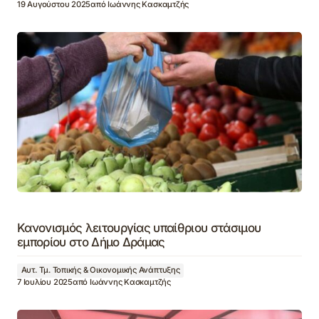
19 Αυγούστου 2025
από
Ιωάννης Κασκαμτζής
Κανονισμός λειτουργίας υπαίθριου στάσιμου
εμπορίου στο Δήμο Δράμας
Αυτ. Τμ. Τοπικής & Οικονομικής Ανάπτυξης
7 Ιουλίου 2025
από
Ιωάννης Κασκαμτζής