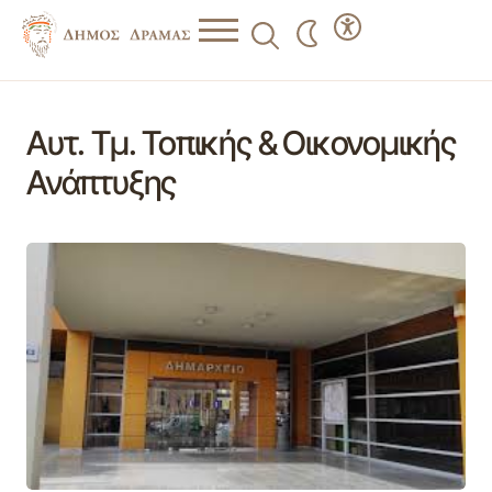
Αυτ. Τμ. Τοπικής & Οικονομικής
Ανάπτυξης