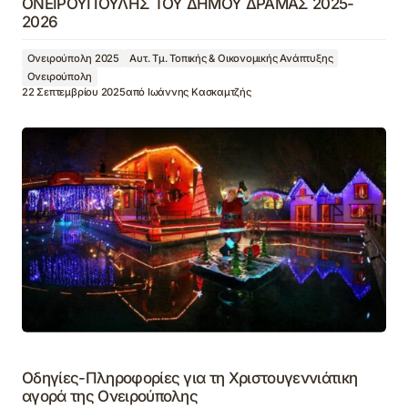
ΟΝΕΙΡΟΥΠΟΥΛΗΣ ΤΟΥ ΔΗΜΟΥ ΔΡΑΜΑΣ 2025-
2026
Ονειρούπολη 2025
Αυτ. Τμ. Τοπικής & Οικονομικής Ανάπτυξης
Ονειρούπολη
22 Σεπτεμβρίου 2025
από
Ιωάννης Κασκαμτζής
Οδηγίες-Πληροφορίες για τη Χριστουγεννιάτικη
αγορά της Ονειρούπολης