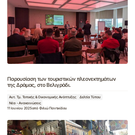
Παρουσίαση των τουριστικών πλεονεκτημάτων
της Δράμας, στο Βελιγράδι.
Αυτ. Τμ. Τοπικής & Οικονομικής Ανάπτυξης
Δελτία Τύπου
Νέα - Ανακοινώσεις
11 Ιουνίου 2025
από
Φιλιώ Παντικίδου