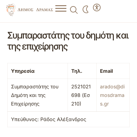
Συμπαραστάτης του δημότη και
της επιχείρησης
Υπηρεσία
Τηλ.
Email
Συμπαραστάτης του
2521021
arados
@
di
Δημότη και της
698 (Εσ
mosdrama
Επιχείρησης
210)
s
.
gr
Υπεύθυνος: Ράδος Αλέξανδρος