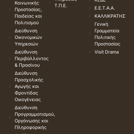
Κοινωνικής
Τ.Π.Ε.
Ε.Ε.Τ.Α.Α.
Προστασίας,
Παιδείας και
ΚΑΛΛΙΚΡΑΤΗΣ
Πολιτισμού
Γενική
Διεύθυνση
Γραμματεία
Οικονομικών
Πολιτικής
Υπηρεσιών
Προστασίας
Διεύθυνση
Visit Drama
Περιβάλλοντος
& Πρασίνου
Διεύθυνση
Προσχολικής
Αγωγής και
Φροντίδας
Οικογένειας
Διεύθυνση
Προγραμματισμού,
Οργάνωσης και
Πληροφορικής