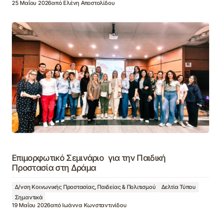
25 Μαΐου 2026
από
Ελένη Αποστολίδου
Επιμορφωτικό Σεμινάριο για την Παιδική
Προστασία στη Δράμα
Δ/νση Κοινωνικής Προστασίας, Παιδείας & Πολιτισμού
Δελτία Τύπου
Σημαντικά
19 Μαΐου 2026
από
Ιωάννα Κωνσταντινίδου