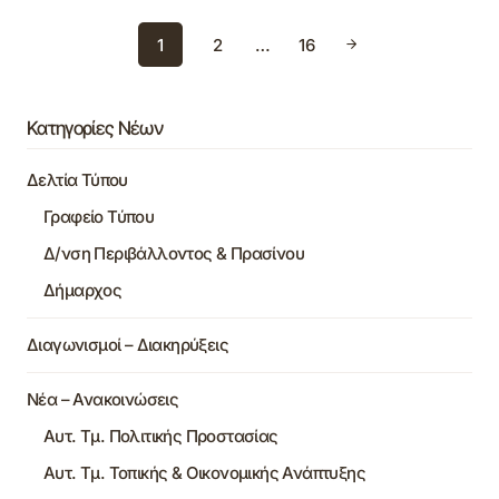
1
2
…
16
Κατηγορίες Νέων
Δελτία Τύπου
Γραφείο Τύπου
Δ/νση Περιβάλλοντος & Πρασίνου
Δήμαρχος
Διαγωνισμοί – Διακηρύξεις
Νέα – Ανακοινώσεις
Αυτ. Τμ. Πολιτικής Προστασίας
Αυτ. Τμ. Τοπικής & Οικονομικής Ανάπτυξης