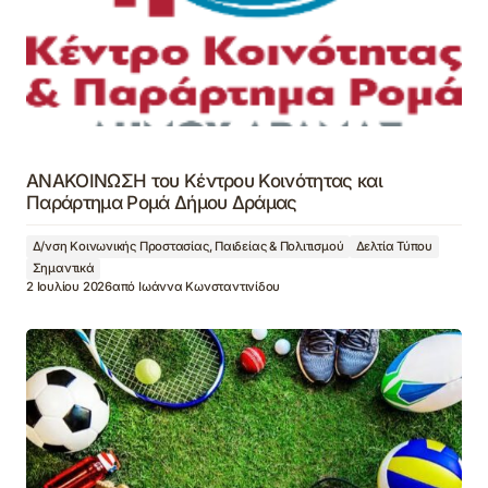
ΑΝΑΚΟΙΝΩΣΗ του Κέντρου Κοινότητας και
Παράρτημα Ρομά Δήμου Δράμας
Δ/νση Κοινωνικής Προστασίας, Παιδείας & Πολιτισμού
Δελτία Τύπου
Σημαντικά
2 Ιουλίου 2026
από
Ιωάννα Κωνσταντινίδου