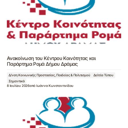
Ανακοίνωση του Κέντρου Κοινότητας και
Παράρτημα Ρομά Δήμου Δράμας
Δ/νση Κοινωνικής Προστασίας, Παιδείας & Πολιτισμού
Δελτία Τύπου
Σημαντικά
8 Ιουλίου 2026
από
Ιωάννα Κωνσταντινίδου