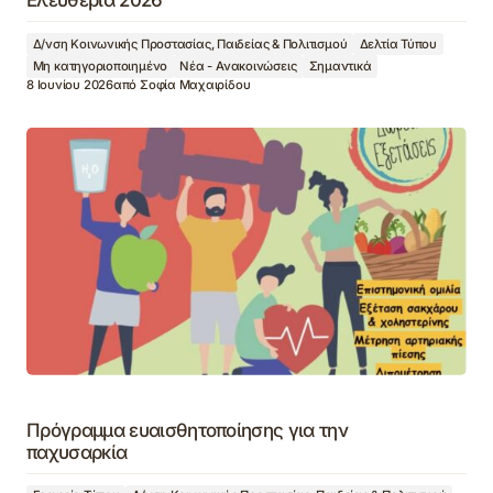
Ελευθέρια 2026
Δ/νση Κοινωνικής Προστασίας, Παιδείας & Πολιτισμού
Δελτία Τύπου
Μη κατηγοριοποιημένο
Νέα - Ανακοινώσεις
Σημαντικά
8 Ιουνίου 2026
από
Σοφία Μαχαιρίδου
Πρόγραμμα ευαισθητοποίησης για την
παχυσαρκία