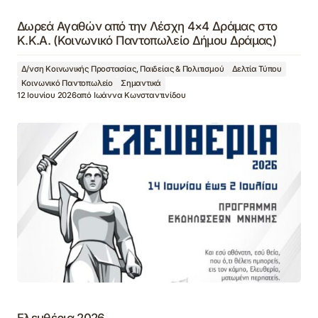
Δωρεά Αγαθών από την Λέσχη 4×4 Δράμας στο
Κ.Κ.Α. (Κοινωνικό Παντοπωλείο Δήμου Δράμας)
Δ/νση Κοινωνικής Προστασίας, Παιδείας & Πολιτισμού
Δελτία Τύπου
Κοινωνικό Παντοπωλείο
Σημαντικά
12 Ιουνίου 2026
από
Ιωάννα Κωνσταντινίδου