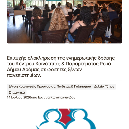
Επιτυχής ολοκλήρωση της ενημερωτικής δράσης
του Κέντρου Κοινότητας & Παραρτήματος Ρομά
Δήμου Δράμας σε φοιτητές ξένων
πανεπιστημίων.
Δ/νση Κοινωνικής Προστασίας, Παιδείας & Πολιτισμού
Δελτία Τύπου
Σημαντικά
14 Ιουλίου 2026
από
Ιωάννα Κωνσταντινίδου