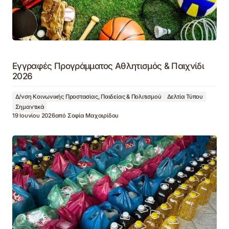
Εγγραφές Προγράμματος Αθλητισμός & Παιχνίδι
2026
Δ/νση Κοινωνικής Προστασίας, Παιδείας & Πολιτισμού
Δελτία Τύπου
Σημαντικά
19 Ιουνίου 2026
από
Σοφία Μαχαιρίδου