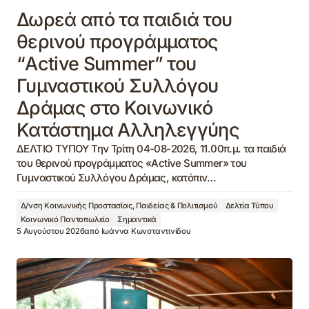
Δωρεά από τα παιδιά του
θερινού προγράμματος
“Active Summer” του
Γυμναστικού Συλλόγου
Δράμας στο Κοινωνικό
Κατάστημα Αλληλεγγύης
ΔΕΛΤΙΟ ΤΥΠΟΥ Την Τρίτη 04-08-2026, 11.00π.μ. τα παιδιά
του θερινού προγράμματος «Active Summer» του
Γυμναστικού Συλλόγου Δράμας, κατόπιν…
Δ/νση Κοινωνικής Προστασίας, Παιδείας & Πολιτισμού
Δελτία Τύπου
Κοινωνικό Παντοπωλείο
Σημαντικά
5 Αυγούστου 2026
από
Ιωάννα Κωνσταντινίδου