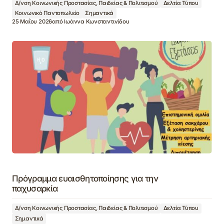
Δ/νση Κοινωνικής Προστασίας, Παιδείας & Πολιτισμού
Δελτία Τύπου
Κοινωνικό Παντοπωλείο
Σημαντικά
25 Μαΐου 2026
από
Ιωάννα Κωνσταντινίδου
Πρόγραμμα ευαισθητοποίησης για την
παχυσαρκία
Δ/νση Κοινωνικής Προστασίας, Παιδείας & Πολιτισμού
Δελτία Τύπου
Σημαντικά