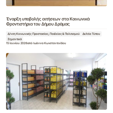
Έναρξη υποβολής αιτήσεων στα Κοινωνικά
Φροντιστήρια του Δήμου Δράμας
Δ/νση Κοινωνικής Προστασίας, Παιδείας & Πολιτισμού
Δελτία Τύπου
Σημαντικά
15 Ιουνίου 2026
από
Ιωάννα Κωνσταντινίδου