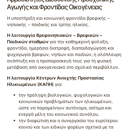
Αγωγής και Φροντίδας Οικογένειας
Η υποστήριξη και κοινωνική φροντίδα βρεφικής –
νηπιακής − παιδικής και τρίτης ηλικίας.
Η λειτουργία Βρεφονηπιακών − Βρεφικών –
Παιδικών σταθμών
για την καθημερινή φύλαξη,
φροντίδα, ημερήσια διατροφή, διαπαιδαγώγηση και
ψυχαγωγία βρεφών, νηπίων και παιδιών, η ολόπλευρη
ανάπτυξη και η προπαρασκευή τους για τη φυσική
μετάβαση από οικογενειακό στο σχολικό περιβάλλον.
Η λειτουργία Κέντρων Ανοιχτής Προστασίας
Ηλικιωμένων (ΚΑΠΗ)
για:
την πρόληψη βιολογικών, ψυχολογικών και
κοινωνικών προβλημάτων των ηλικιωμένων,
ώστε να παραμείνουν αυτόνομα, ισότιμα και
ενεργά μέλη του κοινωνικού συνόλου.
την διαφώτιση και η συνεργασία του ευρύτερου
κοινού και των ειδικών φορέων σχετικά με τα