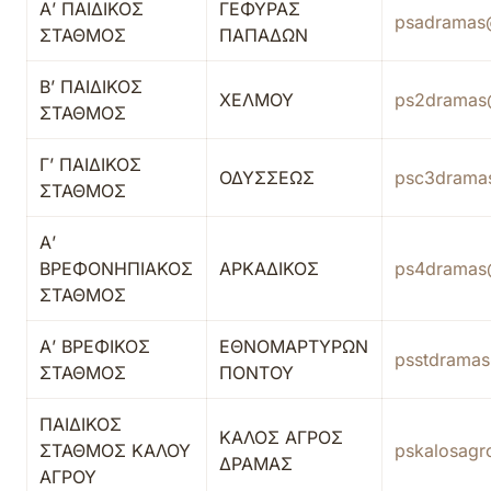
Α’ ΠΑΙΔΙΚΟΣ
ΓΕΦΥΡΑΣ
psadramas
ΣΤΑΘΜΟΣ
ΠΑΠΑΔΩΝ
Β’ ΠΑΙΔΙΚΟΣ
ΧΕΛΜΟΥ
ps2dramas
ΣΤΑΘΜΟΣ
Γ’ ΠΑΙΔΙΚΟΣ
ΟΔΥΣΣΕΩΣ
psc3drama
ΣΤΑΘΜΟΣ
Α’
ΒΡΕΦΟΝΗΠΙΑΚΟΣ
ΑΡΚΑΔΙΚΟΣ
ps4dramas
ΣΤΑΘΜΟΣ
Α’ ΒΡΕΦΙΚΟΣ
ΕΘΝΟΜΑΡΤΥΡΩΝ
psstdrama
ΣΤΑΘΜΟΣ
ΠΟΝΤΟΥ
ΠΑΙΔΙΚΟΣ
ΚΑΛΟΣ ΑΓΡΟΣ
ΣΤΑΘΜΟΣ ΚΑΛΟΥ
pskalosag
ΔΡΑΜΑΣ
ΑΓΡΟΥ