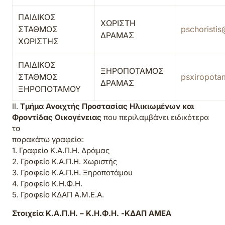
ΠΑΙΔΙΚΟΣ
ΧΩΡΙΣΤΗ
ΣΤΑΘΜΟΣ
pschoristi
ΔΡΑΜΑΣ
ΧΩΡΙΣΤΗΣ
ΠΑΙΔΙΚΟΣ
ΞΗΡΟΠΟΤΑΜΟΣ
ΣΤΑΘΜΟΣ
psxiropot
ΔΡΑΜΑΣ
ΞΗΡΟΠΟΤΑΜΟΥ
II.
Τμήμα Ανοιχτής Προστασίας Ηλικιωμένων και
Φροντίδας Οικογένειας
που περιλαμβάνει ειδικότερα
τα
παρακάτω γραφεία:
1. Γραφείο Κ.Α.Π.Η. Δράμας
2. Γραφείο Κ.Α.Π.Η. Χωριστής
3. Γραφείο Κ.Α.Π.Η. Ξηροποτάμου
4. Γραφείο Κ.Η.Φ.Η.
5. Γραφείο ΚΔΑΠ Α.Μ.Ε.Α.
Στοιχεία Κ.Α.Π.Η. – Κ.Η.Φ.Η. -ΚΔΑΠ ΑΜΕΑ