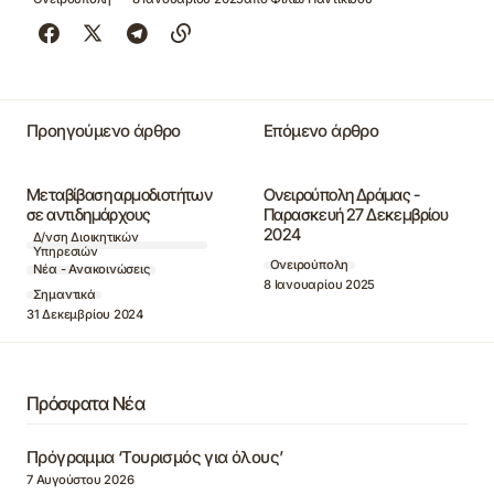
Προηγούμενο άρθρο
Επόμενο άρθρο
Μεταβίβαση αρμοδιοτήτων
Ονειρούπολη Δράμας -
σε αντιδημάρχους
Παρασκευή 27 Δεκεμβρίου
2024
Δ/νση Διοικητικών
Υπηρεσιών
Ονειρούπολη
Νέα - Ανακοινώσεις
8 Ιανουαρίου 2025
Σημαντικά
31 Δεκεμβρίου 2024
Πρόσφατα Νέα
Πρόγραμμα ‘Τουρισμός για όλους’
7 Αυγούστου 2026