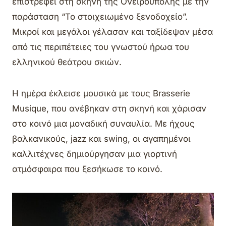
επιστρέφει στη σκηνή της Ονειρούπολης με την
παράσταση “Το στοιχειωμένο ξενοδοχείο”.
Μικροί και μεγάλοι γέλασαν και ταξίδεψαν μέσα
από τις περιπέτειες του γνωστού ήρωα του
ελληνικού θεάτρου σκιών.
Η ημέρα έκλεισε μουσικά με τους Brasserie
Musique, που ανέβηκαν στη σκηνή και χάρισαν
στο κοινό μια μοναδική συναυλία. Με ήχους
βαλκανικούς, jazz και swing, οι αγαπημένοι
καλλιτέχνες δημιούργησαν μια γιορτινή
ατμόσφαιρα που ξεσήκωσε το κοινό.