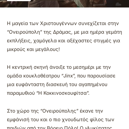
Η μαγεία των Χριστουγέννων συνεχίζεται στην
“Ονειρούπολη” της Δράμας, με μια ημέρα γεμάτη
εκπλήξεις, χαμόγελα και αξέχαστες στιγμές για
μικρούς και μεγάλους!
Η κεντρική σκηνή άνοιξε το μεσημέρι με την
ομάδα κουκλοθέατρου “Jinx”, που παρουσίασε
μια ευφάνταστη διασκευή του αγαπημένου
παραμυθιού “Η Κοκκινοσκουφίτσα”.
Στο χώρο της “Ονειρούπολης” έκανε την
εμφάνισή του και ο πιο χνουδωτός φίλος των
παιδιών από τον Βόρειο Πόλο! Ο γλυκύτατος