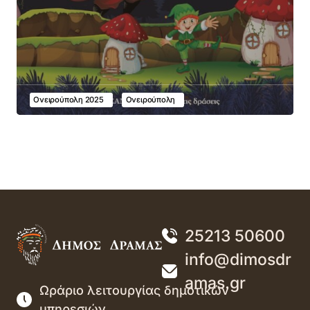
Ονειρούπολη 2025
Ονειρούπολη
25213 50600
info@dimosdr
amas.gr
Ωράριο λειτουργίας δημοτικών
υπηρεσιών