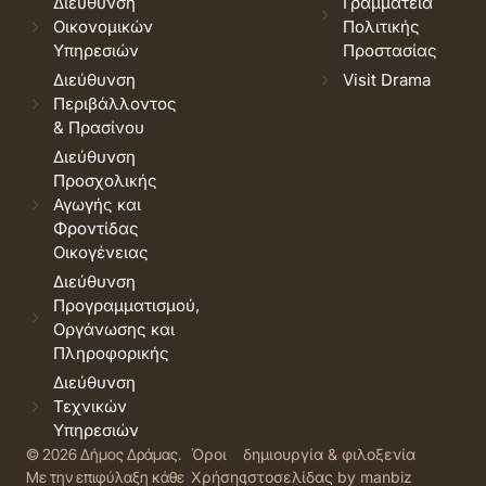
Διεύθυνση
Γραμματεία
Οικονομικών
Πολιτικής
Υπηρεσιών
Προστασίας
Διεύθυνση
Visit Drama
Περιβάλλοντος
& Πρασίνου
Διεύθυνση
Προσχολικής
Αγωγής και
Φροντίδας
Οικογένειας
Διεύθυνση
Προγραμματισμού,
Οργάνωσης και
Πληροφορικής
Διεύθυνση
Τεχνικών
Υπηρεσιών
© 2026 Δήμος Δράμας.
Όροι
δημιουργία & φιλοξενία
Με την επιφύλαξη κάθε
Χρήσης
ιστοσελίδας by manbiz