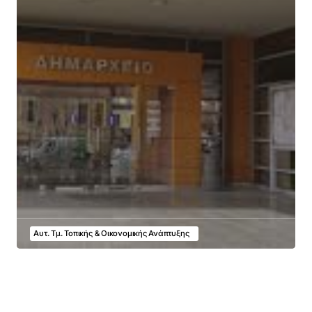
Αυτ. Τμ. Τοπικής & Οικονομικής Ανάπτυξης