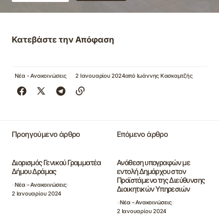
Κατεβάστε την Απόφαση
Νέα - Ανακοινώσεις
2 Ιανουαρίου 2024
από
Ιωάννης Κασκαμτζής
Προηγούμενο άρθρο
Επόμενο άρθρο
Διορισμός Γενικού Γραμματέα
Ανάθεση υπογραφών με
Δήμου Δράμας
εντολή Δημάρχου στον
Προϊστάμενο της Διεύθυνσης
Νέα - Ανακοινώσεις
Διοικητικών Υπηρεσιών
2 Ιανουαρίου 2024
Νέα - Ανακοινώσεις
2 Ιανουαρίου 2024