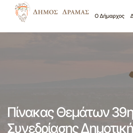
Ο Δήμαρχος
ΠΡΟΣΚΛΗΣΗ ΥΠΟΒΟΛΗΣ ΠΡΟΣΦΟΡΑΣ
Νέα - Ανακοινώσεις
ΤΗΝ ΚΑΘΑΡΙΟΤΗΤΑ ΤΗΣ ΕΚΔΗΛΩΣΗΣ
Πίνακες Θεμάτων Δημο
ΟΝΕΙΡΟΥΠΟΛΗ 2024-2025
Πίνακας Θεμάτων 39η
Συνεδρίασης Δημοτική