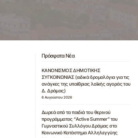
Πρόσφατα Νέα
ΚΑΝΟΝΙΣΜΟΣ ΔΗΜΟΤΙΚΗΣ
ΣΥΓΚΟΙΝΩΝΙΑΣ (ειδικά δρομολόγια για τις
ανάγκες της υπαίθριας λαϊκής αγοράς του
Δ. Δράμας)
6 Αυγούστου 2026
Δωρεά από τα παιδιά του θερινού
προγράμματος “Active Summer” του
Γυμναστικού Συλλόγου Δράμας στο
Κοινωνικό Κατάστημα Αλληλεγγύης