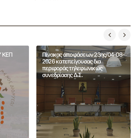
 ΚΕΠ
Πίνακας αποφάσεων 23ης/04-08-
2026 κατεπείγουσας δια
περιφοράς τηλεφωνικώς
συνεδρίασης Δ.Σ.