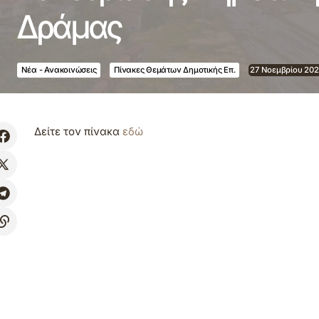
Δράμας
Νέα - Ανακοινώσεις
Πίνακες Θεμάτων Δημοτικής Επ.
27 Νοεμβρίου 20
Δείτε τον πίνακα
εδώ