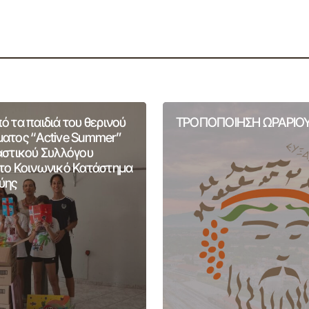
 τα παιδιά του θερινού
ΤΡΟΠΟΠΟΙΗΣΗ ΩΡΑΡΙΟΥ
ατος “Active Summer”
αστικού Συλλόγου
το Κοινωνικό Κατάστημα
ύης