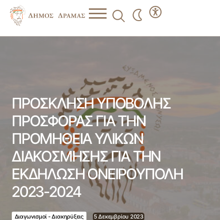
ΠΡΟΣΚΛΗΣΗ ΥΠΟΒΟΛΗΣ ΠΡΟΣΦΟΡΑΣ ΓΙΑ ΤΗΝ
ΠΡΟΜΗΘΕΙΑ ΥΛΙΚΩΝ ΔΙΑΚΟΣΜΗΣΗΣ ΓΙΑ ΤΗΝ ΕΚΔΗΛΩΣΗ
ΟΝΕΙΡΟΥΠΟΛΗ 2023-2024
ΠΡΟΣΚΛΗΣΗ ΥΠΟΒΟΛΗΣ
ΠΡΟΣΦΟΡΑΣ ΓΙΑ ΤΗΝ
ΠΡΟΜΗΘΕΙΑ ΥΛΙΚΩΝ
ΔΙΑΚΟΣΜΗΣΗΣ ΓΙΑ ΤΗΝ
ΕΚΔΗΛΩΣΗ ΟΝΕΙΡΟΥΠΟΛΗ
2023-2024
Διαγωνισμοί - Διακηρύξεις
5 Δεκεμβρίου 2023