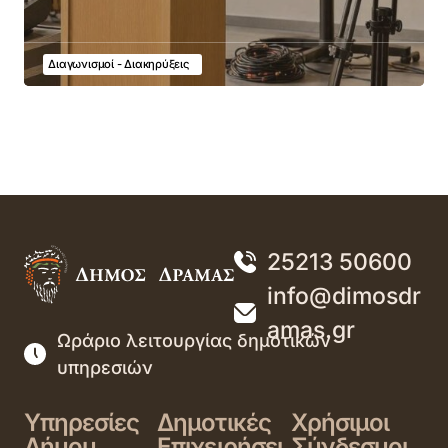
Διαγωνισμοί - Διακηρύξεις
25213 50600
info@dimosdr
amas.gr
Ωράριο λειτουργίας δημοτικών
υπηρεσιών
Υπηρεσίες
Δημοτικές
Χρήσιμοι
Δήμου
Επιχειρήσει
Σύνδεσμοι