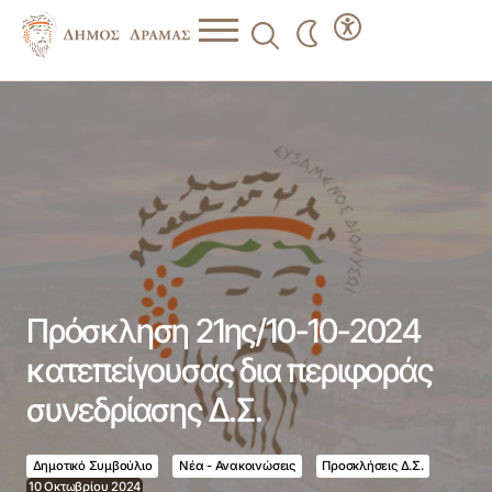
Πρόσκληση 21ης/10-10-2024 κατεπείγουσας δια
περιφοράς συνεδρίασης Δ.Σ.
Πρόσκληση 21ης/10-10-2024
κατεπείγουσας δια περιφοράς
συνεδρίασης Δ.Σ.
Δημοτικό Συμβούλιο
Νέα - Ανακοινώσεις
Προσκλήσεις Δ.Σ.
10 Οκτωβρίου 2024