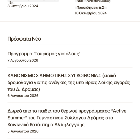
Νέα - Ανακοινώσεις
Επ.
8 Οκτωβρίου 2024
Προσκλήσεις Δ.Σ.
10 Οκτωβρίου 2024
Πρόσφατα Νέα
Πρόγραμμα ‘Τουρισμός για όλους’
7 Αυγούστου 2026
ΚΑΝΟΝΙΣΜΟΣ ΔΗΜΟΤΙΚΗΣ ΣΥΓΚΟΙΝΩΝΙΑΣ (ειδικά
δρομολόγια για τις ανάγκες της υπαίθριας λαϊκής αγοράς
του Δ. Δράμας)
6 Αυγούστου 2026
Δωρεά από τα παιδιά του θερινού προγράμματος “Active
Summer” του Γυμναστικού Συλλόγου Δράμας στο
Κοινωνικό Κατάστημα Αλληλεγγύης
5 Αυγούστου 2026