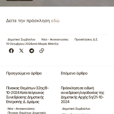
Δείτε την πρόσκληση
εδώ
Δημοτικό Συμβούλιο
Νέα - Ανακοινώσεις
Προσκλήσεις Δ.Σ.
10 Οκτωβρίου 2024
από
Μαρία Μπότζα
Προηγούμενο άρθρο
Επόμενο άρθρο
Πίνακας Θεμάτων 32ης/8-
Πρόσκληση σε ειδική
10-2024 Κατεπείγουσας
συνεδρίαση λογοδοσίας της
Συνεδρίασης Δημοτικής
Δημοτικής Αρχής 5η/21-10-
Επιτροπής Δ. Δράμας
2024
Νέα - Ανακοινώσεις
Δημοτικό Συμβούλιο
Πίνακες Θεμάτων Δημοτικής