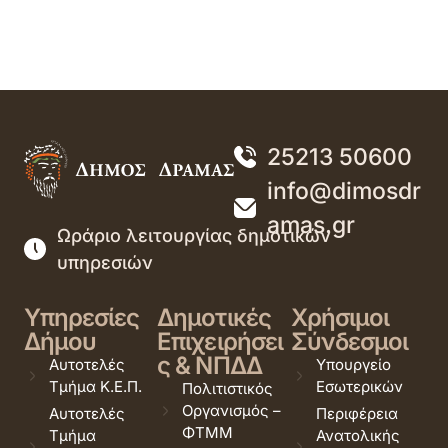
25213 50600
info@dimosdr
amas.gr
Ωράριο λειτουργίας δημοτικών
υπηρεσιών
Υπηρεσίες
Δημοτικές
Χρήσιμοι
Δήμου
Επιχειρήσει
Σύνδεσμοι
ς & ΝΠΔΔ
Αυτοτελές
Υπουργείο
Τμήμα Κ.Ε.Π.
Εσωτερικών
Πολιτιστικός
Οργανισμός –
Αυτοτελές
Περιφέρεια
ΦΤΜΜ
Τμήμα
Ανατολικής