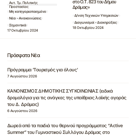
στο Ο.Τ. 823 του Δήμου
Αυτ. Τμ. Πολιτικής
Δράμας»
Προστασίας
Μη κατηγοριοποιημένο
Δ/νση Τεχνικών Υπηρεσιών
Νέα - Ανακοινώσεις
Διαγωνισμοί - Διακηρύξεις
Σημαντικά
18 Οκτωβρίου 2024
17 Οκτωβρίου 2024
Πρόσφατα Νέα
Πρόγραμμα ‘Τουρισμός για όλους’
7 Αυγούστου 2026
ΚΑΝΟΝΙΣΜΟΣ ΔΗΜΟΤΙΚΗΣ ΣΥΓΚΟΙΝΩΝΙΑΣ (ειδικά
δρομολόγια για τις ανάγκες της υπαίθριας λαϊκής αγοράς
του Δ. Δράμας)
6 Αυγούστου 2026
Δωρεά από τα παιδιά του θερινού προγράμματος “Active
Summer” του Γυμναστικού Συλλόγου Δράμας στο