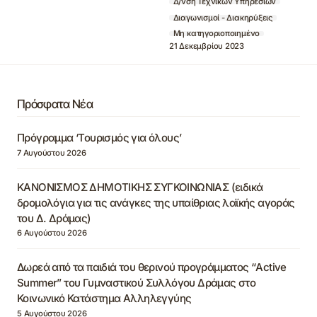
Δ/νση Τεχνικών Υπηρεσιών
Διαγωνισμοί - Διακηρύξεις
Μη κατηγοριοποιημένο
21 Δεκεμβρίου 2023
Πρόσφατα Νέα
Πρόγραμμα ‘Τουρισμός για όλους’
7 Αυγούστου 2026
ΚΑΝΟΝΙΣΜΟΣ ΔΗΜΟΤΙΚΗΣ ΣΥΓΚΟΙΝΩΝΙΑΣ (ειδικά
δρομολόγια για τις ανάγκες της υπαίθριας λαϊκής αγοράς
του Δ. Δράμας)
6 Αυγούστου 2026
Δωρεά από τα παιδιά του θερινού προγράμματος “Active
Summer” του Γυμναστικού Συλλόγου Δράμας στο
Κοινωνικό Κατάστημα Αλληλεγγύης
5 Αυγούστου 2026