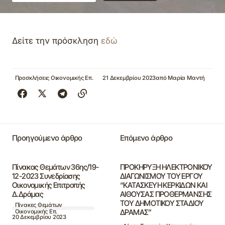
Δείτε την πρόσκληση
εδώ
Προσκλήσεις Οικονομικής Επ.
21 Δεκεμβρίου 2023
από
Μαρία Μαντή
Προηγούμενο άρθρο
Επόμενο άρθρο
Πίνακας Θεμάτων 36ης/19-
ΠΡΟΚΗΡΥΞΗ ΗΛΕΚΤΡΟΝΙΚΟΥ
12-2023 Συνεδρίασης
ΔΙΑΓΩΝΙΣΜΟΥ ΤΟΥ ΕΡΓΟΥ
Οικονομικής Επιτροπής
“ΚΑΤΑΣΚΕΥΗ ΚΕΡΚΙΔΩΝ ΚΑΙ
Δ.Δράμας
ΑΙΘΟΥΣΑΣ ΠΡΟΘΕΡΜΑΝΣΗΣ
ΤΟΥ ΔΗΜΟΤΙΚΟΥ ΣΤΑΔΙΟΥ
Πίνακες Θεμάτων
ΔΡΑΜΑΣ”
Οικονομικής Επ.
20 Δεκεμβρίου 2023