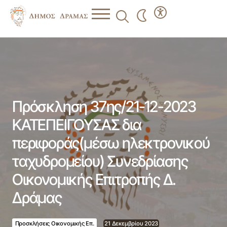
Πρόσκληση 37ης/21-12-2023 ΚΑΤΕΠΕΙΓΟΥΣΑΣ δια
περιφοράς(μέσω ηλεκτρονικού ταχυδρομείου)
Συνεδρίασης Οικονομικής Επιτροπής Δ. Δράμας
Πρόσκληση 37ης/21-12-2023
ΚΑΤΕΠΕΙΓΟΥΣΑΣ δια
περιφοράς(μέσω ηλεκτρονικού
ταχυδρομείου) Συνεδρίασης
Οικονομικής Επιτροπής Δ.
Δράμας
Προσκλήσεις Οικονομικής Επ.
21 Δεκεμβρίου 2023