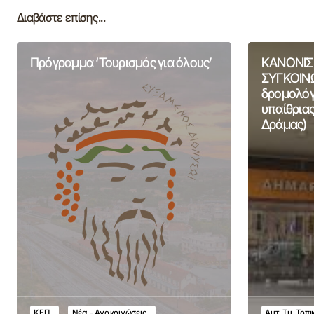
Διαβάστε επίσης...
Πρόγραμμα ‘Τουρισμός για όλους’
ΚΑΝΟΝΙΣ
ΣΥΓΚΟΙΝΩ
δρομολόγι
υπαίθριας
Δράμας)
ΚΕΠ
Νέα - Ανακοινώσεις
Αυτ. Τμ. Τοπ