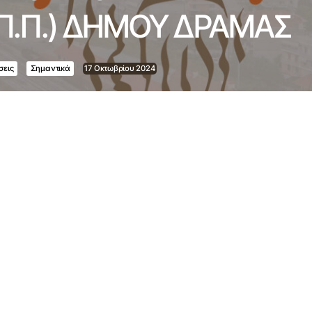
.Π.Π.) ΔΗΜΟΥ ΔΡΑΜΑΣ
σεις
Σημαντικά
17 Οκτωβρίου 2024