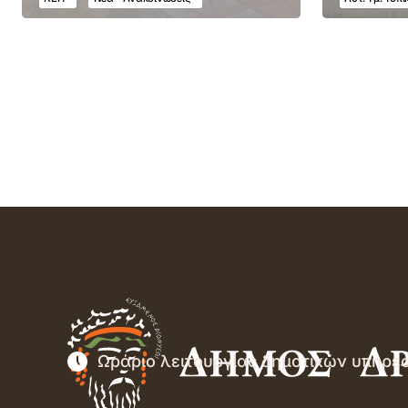
Ωράριο λειτουργίας δημοτικών υπηρε