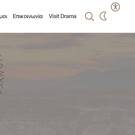
μοι
Επικοινωνία
Visit Drama
ΟΥ
Πρόσκληση 34ης/18-10-2024
ΡΟΣΤΑΣΙΑΣ
Κατεπείγουσας Συνεδρίασης Δημοτικής
Επιτροπής Δ. Δράμας