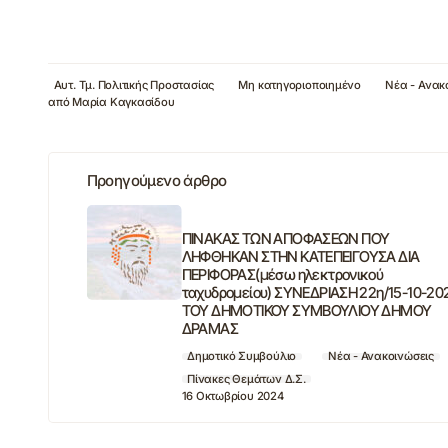
Αυτ. Τμ. Πολιτικής Προστασίας
Μη κατηγοριοποιημένο
Νέα - Ανακ
από
Μαρία Καγκασίδου
Προηγούμενο άρθρο
ΠΙΝΑΚΑΣ ΤΩΝ ΑΠΟΦΑΣΕΩΝ ΠΟΥ
ΛΗΦΘΗΚΑΝ ΣΤΗΝ ΚΑΤΕΠΕΙΓΟΥΣΑ ΔΙΑ
ΠΕΡΙΦΟΡΑΣ(μέσω ηλεκτρονικού
ταχυδρομείου) ΣΥΝΕΔΡΙΑΣΗ 22η/15-10-20
ΤΟΥ ΔΗΜΟΤΙΚΟΥ ΣΥΜΒΟΥΛΙΟΥ ΔΗΜΟΥ
ΔΡΑΜΑΣ
Δημοτικό Συμβούλιο
Νέα - Ανακοινώσεις
Πίνακες Θεμάτων Δ.Σ.
16 Οκτωβρίου 2024