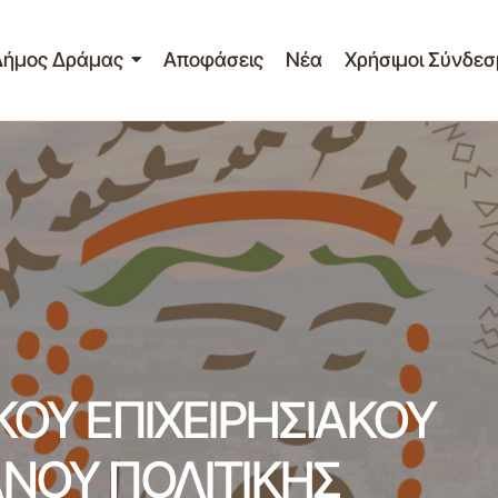
Δήμος Δράμας
Αποφάσεις
Νέα
Χρήσιμοι Σύνδεσ
2Η ΣΥΝΕΔΡΙΑΣΗ ΤΟΠΙΚΟΥ ΕΠΙΧΕΙΡΗΣΙΑΚ
οστασίας
ΣΥΝΤΟΝΙΣΤΙΚΟΥ ΟΡΓΑΝΟΥ ΠΟΛΙΤΙΚΗΣ Π
ο
(Τ.Ε.Σ.Ο.Π.Π.) ΔΗΜΟΥ ΔΡΑΜΑΣ
Σημαντικά
ΚΟΥ ΕΠΙΧΕΙΡΗΣΙΑΚΟΥ
ΝΟΥ ΠΟΛΙΤΙΚΗΣ