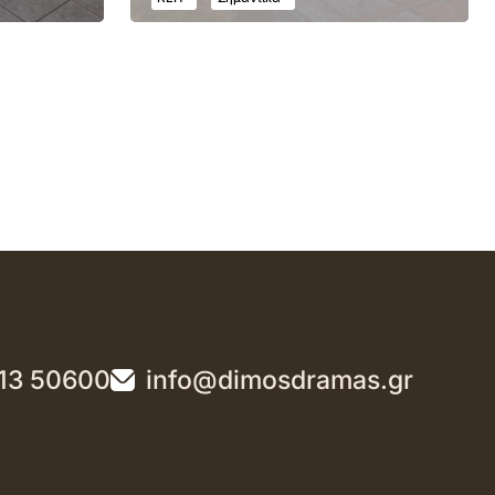
13 50600
info@dimosdramas.gr