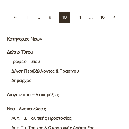
1
…
9
10
11
…
16
Κατηγορίες Νέων
Δελτία Τύπου
Γραφείο Τύπου
Δ/νση Περιβάλλοντος & Πρασίνου
Δήμαρχος
Διαγωνισμοί – Διακηρύξεις
Νέα – Ανακοινώσεις
Αυτ. Τμ. Πολιτικής Προστασίας
Αυτ. Τμ. Τοπικής & Οικονομικής Ανάπτυξης