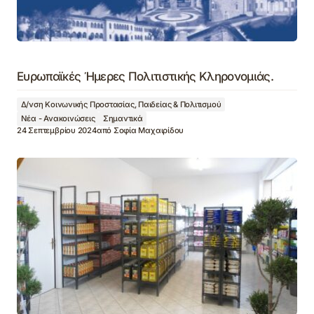
Ευρωπαϊκές Ήμερες Πολιτιστικής Κληρονομιάς.
Δ/νση Κοινωνικής Προστασίας, Παιδείας & Πολιτισμού
Νέα - Ανακοινώσεις
Σημαντικά
24 Σεπτεμβρίου 2024
από
Σοφία Μαχαιρίδου