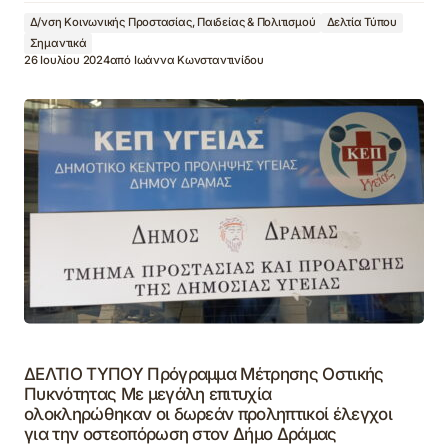
Δ/νση Κοινωνικής Προστασίας, Παιδείας & Πολιτισμού
Δελτία Τύπου
Σημαντικά
26 Ιουλίου 2024
από
Ιωάννα Κωνσταντινίδου
ΔΕΛΤΙΟ ΤΥΠΟΥ Πρόγραμμα Μέτρησης Οστικής
Πυκνότητας Με μεγάλη επιτυχία
ολοκληρώθηκαν οι δωρεάν προληπτικοί έλεγχοι
για την οστεοπόρωση στον Δήμο Δράμας