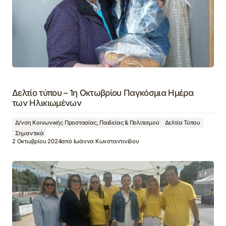
Δελτίο τύπου – 1η Οκτωβρίου Παγκόσμια Ημέρα
των Ηλικιωμένων
Δ/νση Κοινωνικής Προστασίας, Παιδείας & Πολιτισμού
Δελτία Τύπου
Σημαντικά
2 Οκτωβρίου 2024
από
Ιωάννα Κωνσταντινίδου