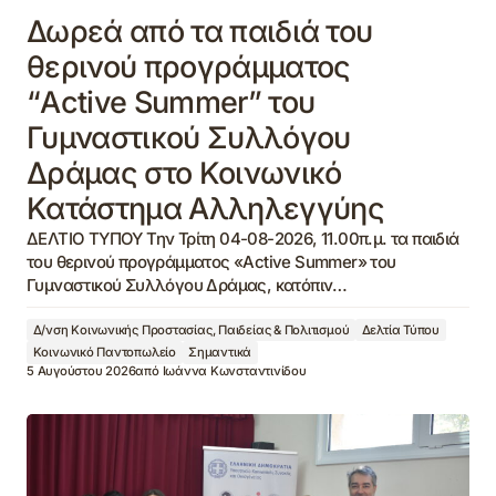
Δωρεά από τα παιδιά του
θερινού προγράμματος
“Active Summer” του
Γυμναστικού Συλλόγου
Δράμας στο Κοινωνικό
Κατάστημα Αλληλεγγύης
ΔΕΛΤΙΟ ΤΥΠΟΥ Την Τρίτη 04-08-2026, 11.00π.μ. τα παιδιά
του θερινού προγράμματος «Active Summer» του
Γυμναστικού Συλλόγου Δράμας, κατόπιν…
Δ/νση Κοινωνικής Προστασίας, Παιδείας & Πολιτισμού
Δελτία Τύπου
Κοινωνικό Παντοπωλείο
Σημαντικά
5 Αυγούστου 2026
από
Ιωάννα Κωνσταντινίδου