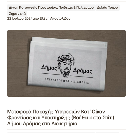
Δ/νση Κοινωνικής Προστασίας, Παιδείας & Πολιτισμού
Δελτία Τύπου
Σημαντικά
22 Ιουλίου 2024
από
Ελένη Αποστολίδου
Μεταφορά Παροχής Υπηρεσιών Κατ’ Οίκον
Φροντίδας και Υποστήριξης (Βοήθεια στο Σπίτι)
Δήμου Δράμας στο Διοικητήριο