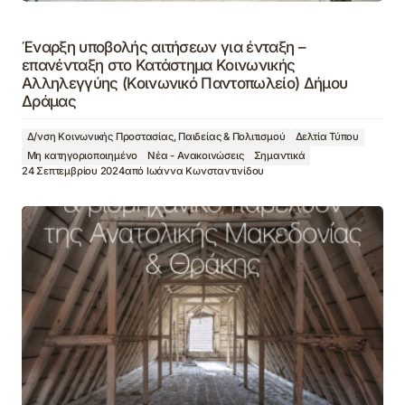
Έναρξη υποβολής αιτήσεων για ένταξη –
επανένταξη στο Κατάστημα Κοινωνικής
Αλληλεγγύης (Κοινωνικό Παντοπωλείο) Δήμου
Δράμας
Δ/νση Κοινωνικής Προστασίας, Παιδείας & Πολιτισμού
Δελτία Τύπου
Μη κατηγοριοποιημένο
Νέα - Ανακοινώσεις
Σημαντικά
24 Σεπτεμβρίου 2024
από
Ιωάννα Κωνσταντινίδου