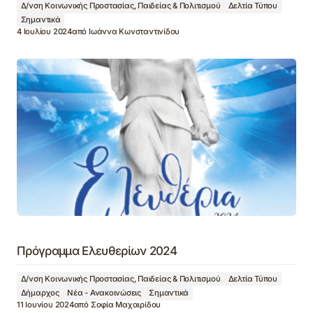
Δ/νση Κοινωνικής Προστασίας, Παιδείας & Πολιτισμού
Δελτία Τύπου
Σημαντικά
4 Ιουλίου 2024
από
Ιωάννα Κωνσταντινίδου
Πρόγραμμα Ελευθερίων 2024
Δ/νση Κοινωνικής Προστασίας, Παιδείας & Πολιτισμού
Δελτία Τύπου
Δήμαρχος
Νέα - Ανακοινώσεις
Σημαντικά
11 Ιουνίου 2024
από
Σοφία Μαχαιρίδου