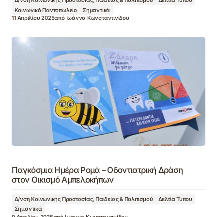
Δ/νση Κοινωνικής Προστασίας, Παιδείας & Πολιτισμού
Δελτία Τύπου
Κοινωνικό Παντοπωλείο
Σημαντικά
11 Απριλίου 2025
από
Ιωάννα Κωνσταντινίδου
Παγκόσμια Ημέρα Ρομά – Οδοντιατρική Δράση
στον Οικισμό Αμπελοκήπων
Δ/νση Κοινωνικής Προστασίας, Παιδείας & Πολιτισμού
Δελτία Τύπου
Σημαντικά