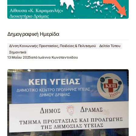
Δημογραφική Ημερίδα
Δ/νση Κοινωνικής Προστασίας, Παιδείας & Πολιτισμού
Δελτία Τύπου
Σημαντικά
13 Μαΐου 2025
από
Ιωάννα Κωνσταντινίδου