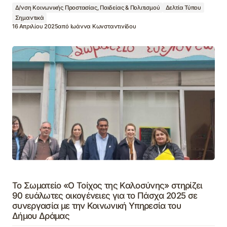
Δ/νση Κοινωνικής Προστασίας, Παιδείας & Πολιτισμού
Δελτία Τύπου
Σημαντικά
16 Απριλίου 2025
από
Ιωάννα Κωνσταντινίδου
Το Σωματείο «Ο Τοίχος της Καλοσύνης» στηρίζει
90 ευάλωτες οικογένειες για το Πάσχα 2025 σε
συνεργασία με την Κοινωνική Υπηρεσία του
Δήμου Δράμας