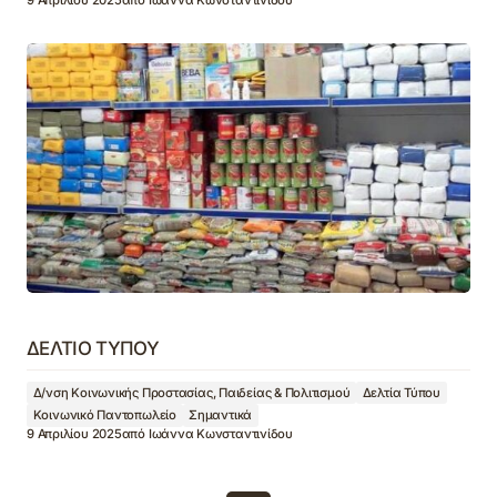
9 Απριλίου 2025
από
Ιωάννα Κωνσταντινίδου
ΔΕΛΤΙΟ ΤΥΠΟΥ
Δ/νση Κοινωνικής Προστασίας, Παιδείας & Πολιτισμού
Δελτία Τύπου
Κοινωνικό Παντοπωλείο
Σημαντικά
9 Απριλίου 2025
από
Ιωάννα Κωνσταντινίδου