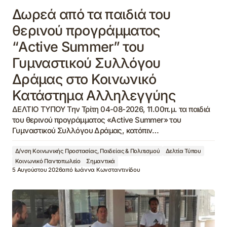
Δωρεά από τα παιδιά του
θερινού προγράμματος
“Active Summer” του
Γυμναστικού Συλλόγου
Δράμας στο Κοινωνικό
Κατάστημα Αλληλεγγύης
ΔΕΛΤΙΟ ΤΥΠΟΥ Την Τρίτη 04-08-2026, 11.00π.μ. τα παιδιά
του θερινού προγράμματος «Active Summer» του
Γυμναστικού Συλλόγου Δράμας, κατόπιν…
Δ/νση Κοινωνικής Προστασίας, Παιδείας & Πολιτισμού
Δελτία Τύπου
Κοινωνικό Παντοπωλείο
Σημαντικά
5 Αυγούστου 2026
από
Ιωάννα Κωνσταντινίδου