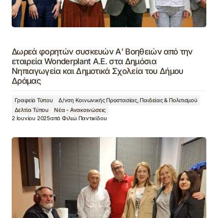
Δωρεά φορητών συσκευών Α’ Βοηθειών από την
εταιρεία Wonderplant A.E. στα Δημόσια
Νηπιαγωγεία και Δημοτικά Σχολεία του Δήμου
Δράμας
Γραφείο Τύπου
Δ/νση Κοινωνικής Προστασίας, Παιδείας & Πολιτισμού
Δελτία Τύπου
Νέα - Ανακοινώσεις
2 Ιουνίου 2025
από
Φιλιώ Παντικίδου