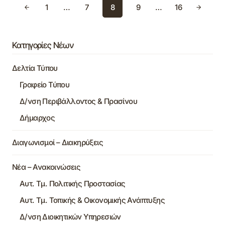
1
…
7
8
9
…
16
Κατηγορίες Νέων
Δελτία Τύπου
Γραφείο Τύπου
Δ/νση Περιβάλλοντος & Πρασίνου
Δήμαρχος
Διαγωνισμοί – Διακηρύξεις
Νέα – Ανακοινώσεις
Αυτ. Τμ. Πολιτικής Προστασίας
Αυτ. Τμ. Τοπικής & Οικονομικής Ανάπτυξης
Δ/νση Διοικητικών Υπηρεσιών