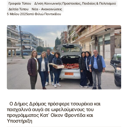
Γραφείο Τύπου
Δ/νση Κοινωνικής Προστασίας, Παιδείας & Πολιτισμού
Δελτία Τύπου
Νέα - Ανακοινώσεις
5 Μαΐου 2025
από
Φιλιώ Παντικίδου
Ο Δήμος Δράμας πρόσφερε τσουρέκια και
πασχαλινά αυγά σε ωφελούμενους του
προγράμματος Κατ΄ Οίκον Φροντίδα και
Υποστήριξη