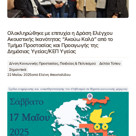
Ολοκληρώθηκε με επιτυχία η Δράση Ελέγχου
Ακουστικής Ικανότητας “Ακούω Καλά” από το
Τμήμα Προστασίας και Προαγωγής της
Δημόσιας Υγείας/ΚΕΠ Υγείας
Δ/νση Κοινωνικής Προστασίας, Παιδείας & Πολιτισμού
Δελτία Τύπου
Σημαντικά
22 Μαΐου 2025
από
Ελένη Αποστολίδου