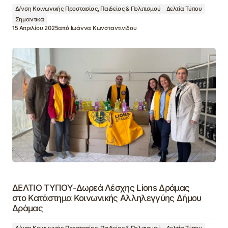
Δ/νση Κοινωνικής Προστασίας, Παιδείας & Πολιτισμού
Δελτία Τύπου
Σημαντικά
15 Απριλίου 2025
από
Ιωάννα Κωνσταντινίδου
ΔΕΛΤΙΟ ΤΥΠΟΥ-Δωρεά Λέσχης Lions Δράμας
στο Κατάστημα Κοινωνικής Αλληλεγγύης Δήμου
Δράμας