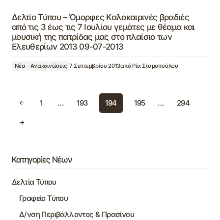
Δελτίο Τύπου – Όμορφες Καλοκαιρινές βραδιές
από τις 3 έως τις 7 Ιουλίου γεμάτες με θέαμα και
μουσική της πατρίδας μας στο πλαίσιο των
Ελευθερίων 2013 09-07-2013
Νέα - Ανακοινώσεις
7 Σεπτεμβρίου 2013
από
Ρία Σταμοπούλου
1
…
193
194
195
…
294
Κατηγορίες Νέων
Δελτία Τύπου
Γραφείο Τύπου
Δ/νση Περιβάλλοντος & Πρασίνου