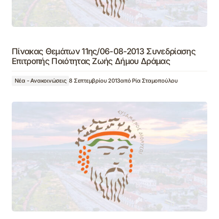
Πίνακας Θεμάτων 11ης/06-08-2013 Συνεδρίασης
Επιτροπής Ποιότητας Ζωής Δήμου Δράμας
Νέα - Ανακοινώσεις
8 Σεπτεμβρίου 2013
από
Ρία Σταμοπούλου