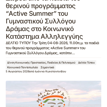
θερινού προγράμματος
“Active Summer” του
Γυμναστικού Συλλόγου
Δράμας στο Κοινωνικό
Κατάστημα Αλληλεγγύης
ΔΕΛΤΙΟ ΤΥΠΟΥ Την Τρίτη 04-08-2026, 11.00π.μ. τα παιδιά
του θερινού προγράμματος «Active Summer» του
Γυμναστικού Συλλόγου Δράμας, κατόπιν…
Δ/νση Κοινωνικής Προστασίας, Παιδείας & Πολιτισμού
Δελτία Τύπου
Κοινωνικό Παντοπωλείο
Σημαντικά
5 Αυγούστου 2026
από
Ιωάννα Κωνσταντινίδου