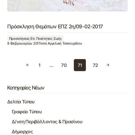
Πρόσκληση Θεμάτων ΕΠΖ 2η/09-02-2017
Προσκλήσεις Επ. Ποιότητας Ζωής
9 Φεβρουαρίου 2017
από
Αγγελική Τσιπουρίδου
1
…
70
71
72
Κατηγορίες Νέων
Δελτία Τύπου
Γραφείο Τύπου
Δ/νση Περιβάλλοντος & Πρασίνου
Δήμαρχος