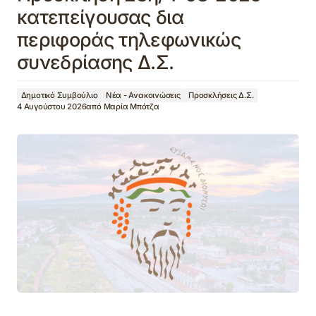
κατεπείγουσας δια
περιφοράς τηλεφωνικώς
συνεδρίασης Δ.Σ.
Δημοτικό Συμβούλιο
Νέα - Ανακοινώσεις
Προσκλήσεις Δ.Σ.
4 Αυγούστου 2026
από
Μαρία Μπότζα