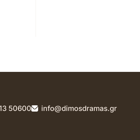
13 50600
info@dimosdramas.gr