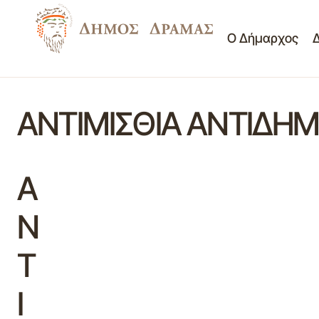
Ο Δήμαρχος
ΑΝΤΙΜΙΣΘΙΑ ΑΝΤΙΔΗ
Α
Ν
Τ
Ι