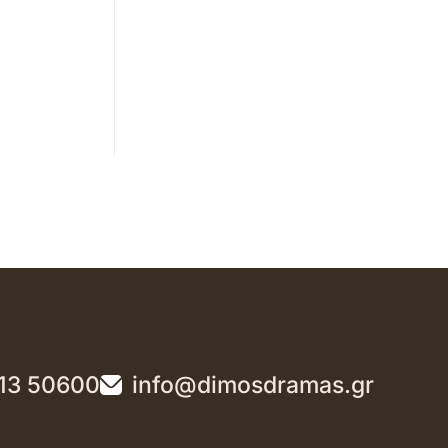
13 50600
info@dimosdramas.gr