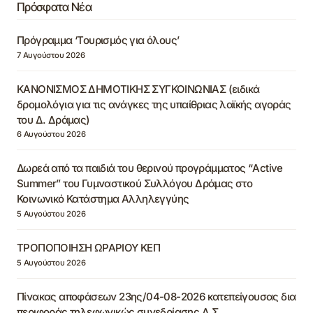
Πρόσφατα Νέα
Πρόγραμμα ‘Τουρισμός για όλους’
7 Αυγούστου 2026
ΚΑΝΟΝΙΣΜΟΣ ΔΗΜΟΤΙΚΗΣ ΣΥΓΚΟΙΝΩΝΙΑΣ (ειδικά
δρομολόγια για τις ανάγκες της υπαίθριας λαϊκής αγοράς
του Δ. Δράμας)
6 Αυγούστου 2026
Δωρεά από τα παιδιά του θερινού προγράμματος “Active
Summer” του Γυμναστικού Συλλόγου Δράμας στο
Κοινωνικό Κατάστημα Αλληλεγγύης
5 Αυγούστου 2026
ΤΡΟΠΟΠΟΙΗΣΗ ΩΡΑΡΙΟΥ ΚΕΠ
5 Αυγούστου 2026
Πίνακας αποφάσεων 23ης/04-08-2026 κατεπείγουσας δια
περιφοράς τηλεφωνικώς συνεδρίασης Δ.Σ.