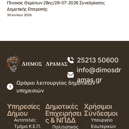
Πίνακας Θεμάτων 28ης/28-07-2026 Συνεδρίασης
Δημοτικής Επιτροπής
30 Ιουλίου 2026
25213 50600
info@dimosdr
amas.gr
Ωράριο λειτουργίας δημοτικών
υπηρεσιών
Υπηρεσίες
Δημοτικές
Χρήσιμοι
Δήμου
Επιχειρήσει
Σύνδεσμοι
ς & ΝΠΔΔ
Αυτοτελές
Υπουργείο
Τμήμα Κ.Ε.Π.
Εσωτερικών
Πολιτιστικός