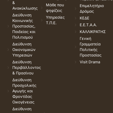
&
Μάθε που
Επιμελητήριο
Ανακύκλωσης
ψηφίζεις
Δράμας
Διεύθυνση
Υπηρεσίες
ΚΕΔΕ
Κοινωνικής
Τ.Π.Ε.
Ε.Ε.Τ.Α.Α.
Προστασίας,
Παιδείας και
ΚΑΛΛΙΚΡΑΤΗΣ
Πολιτισμού
Γενική
Διεύθυνση
Γραμματεία
Οικονομικών
Πολιτικής
Υπηρεσιών
Προστασίας
Διεύθυνση
Visit Drama
Περιβάλλοντος
& Πρασίνου
Διεύθυνση
Προσχολικής
Αγωγής και
Φροντίδας
Οικογένειας
Διεύθυνση