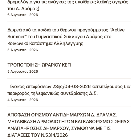
δρομολόγια για τις ανάγκες της υπαίθριας λαϊκής αγοράς
του Δ. Δράμας)
6 Αυγούστου 2026
Δωρεά από τα παιδιά του θερινού προγράμματος “Active
Summer” του Γυμναστικού Συλλόγου Δράμας στο
Κοινωνικό Κατάστημα Αλληλεγγύης
5 Αυγούστου 2026
ΤΡΟΠΟΠΟΙΗΣΗ ΩΡΑΡΙΟΥ ΚΕΠ
5 Αυγούστου 2026
Πίνακας αποφάσεων 23ης/04-08-2026 κατεπείγουσας δια
περιφοράς τηλεφωνικώς συνεδρίασης Δ.Σ.
4 Αυγούστου 2026
ΑΠΟΦΑΣΗ ΟΡΙΣΜΟΥ ΑΝΤΙΔΗΜΑΡΧΩΝ Δ. ΔΡΑΜΑΣ,
ΜΕΤΑΒΙΒΑΣΗ ΑΡΜΟΔΙΟΤΗΤΩΝ ΚΑΙ ΚΑΘΟΡΙΣΜΟΣ ΣΕΙΡΑΣ
ΑΝΑΠΛΗΡΩΣΗΣ ΔΗΜΑΡΧΟΥ, ΣΥΜΦΩΝΑ ΜΕ ΤΙΣ
ΔΙΑΤΑΞΕΙΣ ΤΟΥ Ν.5314/2026