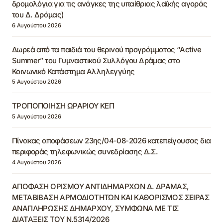
δρομολόγια για τις ανάγκες της υπαίθριας λαϊκής αγοράς
του Δ. Δράμας)
6 Αυγούστου 2026
Δωρεά από τα παιδιά του θερινού προγράμματος “Active
Summer” του Γυμναστικού Συλλόγου Δράμας στο
Κοινωνικό Κατάστημα Αλληλεγγύης
5 Αυγούστου 2026
ΤΡΟΠΟΠΟΙΗΣΗ ΩΡΑΡΙΟΥ ΚΕΠ
5 Αυγούστου 2026
Πίνακας αποφάσεων 23ης/04-08-2026 κατεπείγουσας δια
περιφοράς τηλεφωνικώς συνεδρίασης Δ.Σ.
4 Αυγούστου 2026
ΑΠΟΦΑΣΗ ΟΡΙΣΜΟΥ ΑΝΤΙΔΗΜΑΡΧΩΝ Δ. ΔΡΑΜΑΣ,
ΜΕΤΑΒΙΒΑΣΗ ΑΡΜΟΔΙΟΤΗΤΩΝ ΚΑΙ ΚΑΘΟΡΙΣΜΟΣ ΣΕΙΡΑΣ
ΑΝΑΠΛΗΡΩΣΗΣ ΔΗΜΑΡΧΟΥ, ΣΥΜΦΩΝΑ ΜΕ ΤΙΣ
ΔΙΑΤΑΞΕΙΣ ΤΟΥ Ν.5314/2026