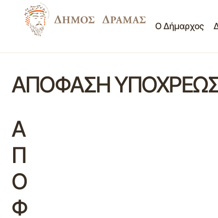
Ο Δήμαρχος
ΑΠΟΦΑΣΗ ΥΠΟΧΡΕΩ
Α
Π
Ο
Φ