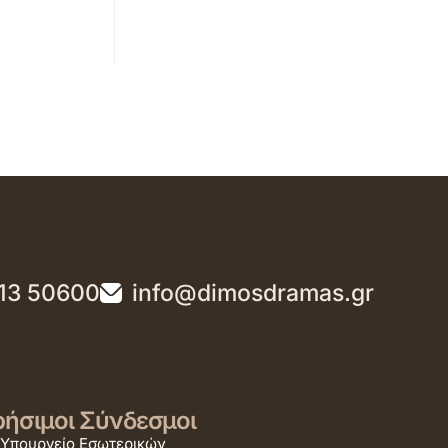
13 50600
info@dimosdramas.gr
ήσιμοι Σύνδεσμοι
Υπουργείο Εσωτερικών