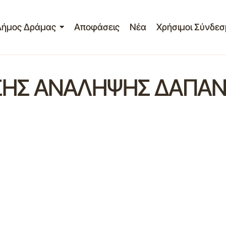
Δήμος Δράμας
Αποφάσεις
Νέα
Χρήσιμοι Σύνδεσ
ΣΗΣ ΑΝΑΛΗΨΗΣ ΔΑΠΑ