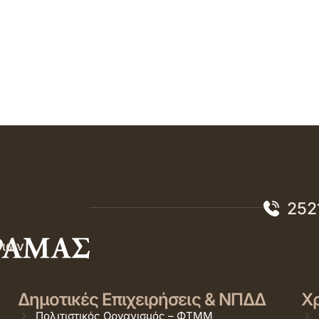
252
σιών
Δημοτικές Επιχειρήσεις & ΝΠΔΔ
Χρ
Πολιτιστικός Οργανισμός – ΦΤΜΜ