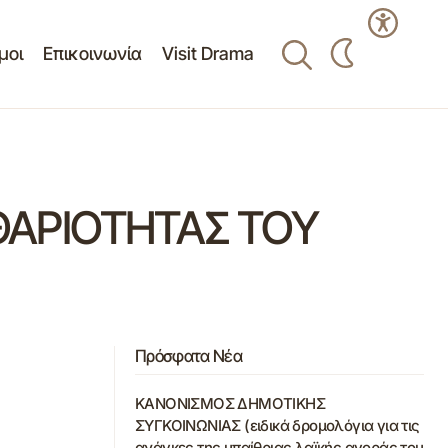
μοι
Επικοινωνία
Visit Drama
ΘΑΡΙΟΤΗΤΑΣ ΤΟΥ
Πρόσφατα Νέα
ΚΑΝΟΝΙΣΜΟΣ ΔΗΜΟΤΙΚΗΣ
ΣΥΓΚΟΙΝΩΝΙΑΣ (ειδικά δρομολόγια για τις
ανάγκες της υπαίθριας λαϊκής αγοράς του