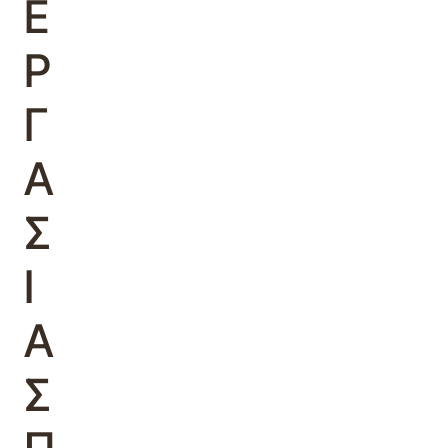
Ε
Ρ
Γ
Α
Σ
Ι
Α
Σ