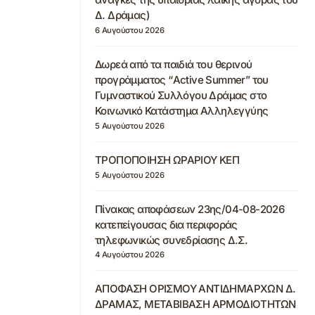
Δ. Δράμας)
6 Αυγούστου 2026
Δωρεά από τα παιδιά του θερινού
προγράμματος “Active Summer” του
Γυμναστικού Συλλόγου Δράμας στο
Κοινωνικό Κατάστημα Αλληλεγγύης
5 Αυγούστου 2026
ΤΡΟΠΟΠΟΙΗΣΗ ΩΡΑΡΙΟΥ ΚΕΠ
5 Αυγούστου 2026
Πίνακας αποφάσεων 23ης/04-08-2026
κατεπείγουσας δια περιφοράς
τηλεφωνικώς συνεδρίασης Δ.Σ.
4 Αυγούστου 2026
ΑΠΟΦΑΣΗ ΟΡΙΣΜΟΥ ΑΝΤΙΔΗΜΑΡΧΩΝ Δ.
ΔΡΑΜΑΣ, ΜΕΤΑΒΙΒΑΣΗ ΑΡΜΟΔΙΟΤΗΤΩΝ