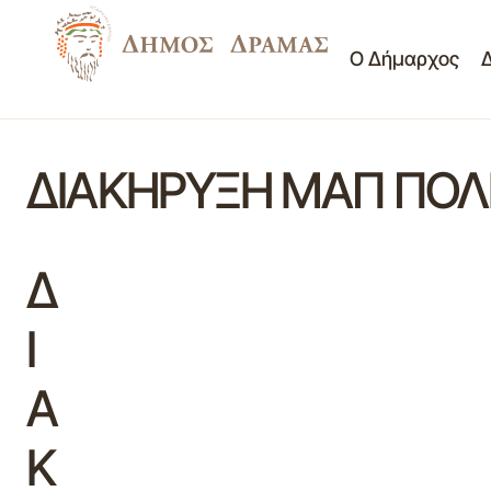
Ο Δήμαρχος
ΔΙΑΚΗΡΥΞΗ ΜΑΠ ΠΟΛΙ
Δ
Ι
Α
Κ