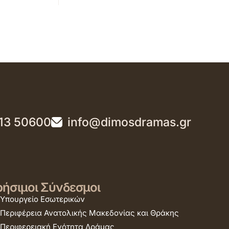
13 50600
info@dimosdramas.gr
ήσιμοι Σύνδεσμοι
Υπουργείο Εσωτερικών
Περιφέρεια Ανατολικής Μακεδονίας και Θράκης
Περιφερειακή Ενότητα Δράμας