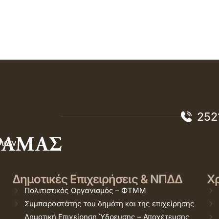
252
σιών
Δημοτικές Επιχειρήσεις & ΝΠΔΔ
Χρ
Πολιτιστικός Οργανισμός – ΦΤΜΜ
Συμπαραστάτης του δημότη και της επιχείρησης
Δημοτική Επιχείρηση Ύδρευσης – Αποχέτευσης