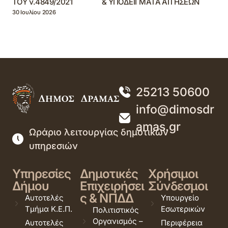
ΤΟΥ ν.4849/2021 & ΥΠΟΔΕΙΓΜΑΤΑ ΑΙΤΗΣΕΩΝ
30 Ιουλίου 2026
25213 50600
info@dimosdr
amas.gr
Ωράριο λειτουργίας δημοτικών
υπηρεσιών
Υπηρεσίες
Δημοτικές
Χρήσιμοι
Δήμου
Επιχειρήσει
Σύνδεσμοι
ς & ΝΠΔΔ
Αυτοτελές
Υπουργείο
Τμήμα Κ.Ε.Π.
Εσωτερικών
Πολιτιστικός
Οργανισμός –
Αυτοτελές
Περιφέρεια