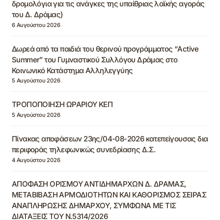
δρομολόγια για τις ανάγκες της υπαίθριας λαϊκής αγοράς
του Δ. Δράμας)
6 Αυγούστου 2026
Δωρεά από τα παιδιά του θερινού προγράμματος “Active
Summer” του Γυμναστικού Συλλόγου Δράμας στο
Κοινωνικό Κατάστημα Αλληλεγγύης
5 Αυγούστου 2026
ΤΡΟΠΟΠΟΙΗΣΗ ΩΡΑΡΙΟΥ ΚΕΠ
5 Αυγούστου 2026
Πίνακας αποφάσεων 23ης/04-08-2026 κατεπείγουσας δια
περιφοράς τηλεφωνικώς συνεδρίασης Δ.Σ.
4 Αυγούστου 2026
ΑΠΟΦΑΣΗ ΟΡΙΣΜΟΥ ΑΝΤΙΔΗΜΑΡΧΩΝ Δ. ΔΡΑΜΑΣ,
ΜΕΤΑΒΙΒΑΣΗ ΑΡΜΟΔΙΟΤΗΤΩΝ ΚΑΙ ΚΑΘΟΡΙΣΜΟΣ ΣΕΙΡΑΣ
ΑΝΑΠΛΗΡΩΣΗΣ ΔΗΜΑΡΧΟΥ, ΣΥΜΦΩΝΑ ΜΕ ΤΙΣ
ΔΙΑΤΑΞΕΙΣ ΤΟΥ Ν.5314/2026