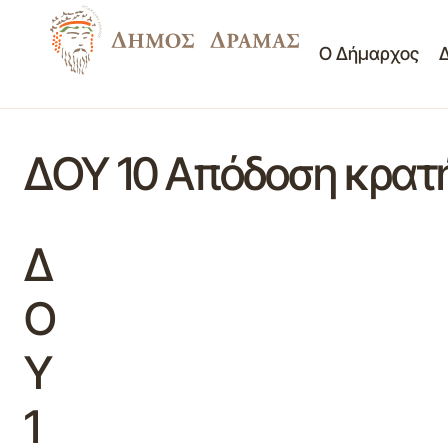
Ο Δήμαρχος
ΔΟΥ 10 Απόδοση κρα
Δ
Ο
Υ
1