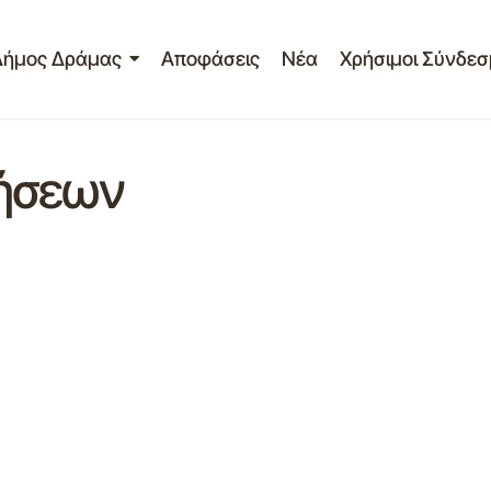
Δήμος Δράμας
Αποφάσεις
Νέα
Χρήσιμοι Σύνδεσ
τήσεων