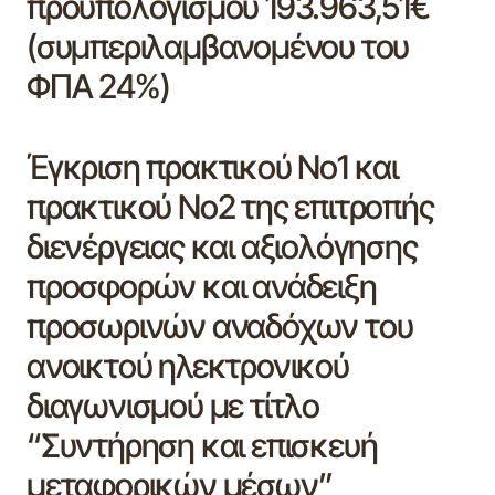
προϋπολογισμού 193.963,51€
(συμπεριλαμβανομένου του
ΦΠΑ 24%)
Έγκριση πρακτικού Νο1 και
πρακτικού Νο2 της επιτροπής
διενέργειας και αξιολόγησης
προσφορών και ανάδειξη
προσωρινών αναδόχων του
ανοικτού ηλεκτρονικού
διαγωνισμού με τίτλο
“Συντήρηση και επισκευή
μεταφορικών μέσων”