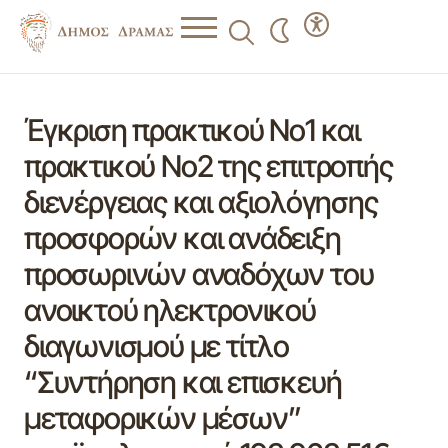
Έγκριση πρακτικού Νο1 και
πρακτικού Νο2 της επιτροπής
διενέργειας και αξιολόγησης
προσφορών και ανάδειξη
προσωρινών αναδόχων του
ανοικτού ηλεκτρονικού
διαγωνισμού με τίτλο
“Συντήρηση και επισκευή
μεταφορικών μέσων”