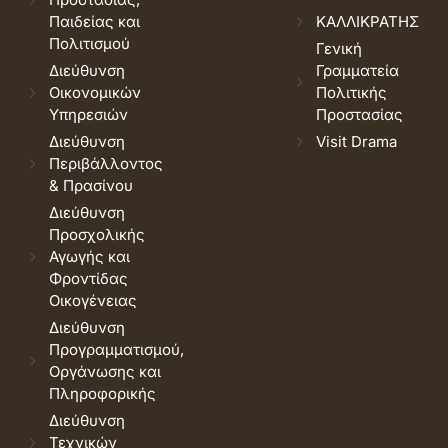
Παιδείας και
ΚΑΛΛΙΚΡΑΤΗΣ
Πολιτισμού
Γενική
Διεύθυνση
Γραμματεία
Οικονομικών
Πολιτικής
Υπηρεσιών
Προστασίας
Διεύθυνση
Visit Drama
Περιβάλλοντος
& Πρασίνου
Διεύθυνση
Προσχολικής
Αγωγής και
Φροντίδας
Οικογένειας
Διεύθυνση
Προγραμματισμού,
Οργάνωσης και
Πληροφορικής
Διεύθυνση
Τεχνικών