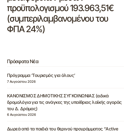
προϋπολογισμού 193.963,51€
(συμπεριλαμβανομένου του
ΦΠΑ 24%)
Πρόσφατα Νέα
Πρόγραμμα ‘Τουρισμός για όλους’
7 Αυγούστου 2026
ΚΑΝΟΝΙΣΜΟΣ ΔΗΜΟΤΙΚΗΣ ΣΥΓΚΟΙΝΩΝΙΑΣ (ειδικά
δρομολόγια για τις ανάγκες της υπαίθριας λαϊκής αγοράς
του Δ. Δράμας)
6 Αυγούστου 2026
Δωρεά από τα παιδιά του θερινού προγράμματος “Active