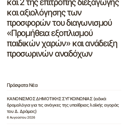
και 2 της επιτροπής διεξαγωγής
και αξιολόγησης των
προσφορών του διαγωνισμού
«Προμήθεια εξοπλισμού
παιδικών χαρών» και ανάδειξη
προσωρινών αναδόχων
Πρόσφατα Νέα
ΚΑΝΟΝΙΣΜΟΣ ΔΗΜΟΤΙΚΗΣ ΣΥΓΚΟΙΝΩΝΙΑΣ (ειδικά
δρομολόγια για τις ανάγκες της υπαίθριας λαϊκής αγοράς
του Δ. Δράμας)
6 Αυγούστου 2026