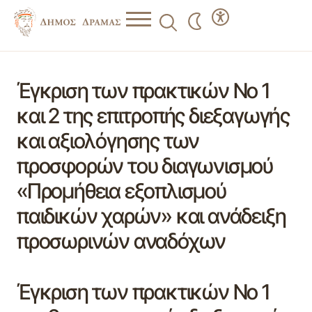
Έγκριση των πρακτικών Νο 1
και 2 της επιτροπής διεξαγωγής
και αξιολόγησης των
προσφορών του διαγωνισμού
«Προμήθεια εξοπλισμού
παιδικών χαρών» και ανάδειξη
προσωρινών αναδόχων
Έγκριση των πρακτικών Νο 1